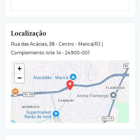
Localização
Rua das Acácias, 38 - Centro - Maricá/RJ |
Complemento: lote 14
- 24900-001
+
−