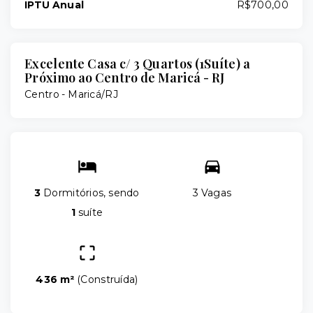
IPTU Anual
R$700,00
Excelente Casa c/ 3 Quartos (1Suíte) a
Próximo ao Centro de Maricá - RJ
Centro - Maricá/RJ
3
Dormitórios, sendo
3 Vagas
1
suíte
436 m²
(
Construída
)