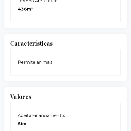
Terreno Área Total:
436m²
Características
Permite animais
Valores
Aceita Financiamento:
Sim