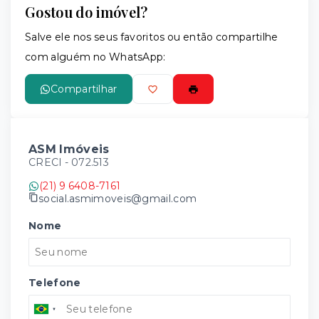
Gostou do imóvel?
Leaflet
Salve ele nos seus favoritos ou então compartilhe
com alguém no WhatsApp:
Compartilhar
ASM Imóveis
CRECI -
072.513
(21) 9 6408-7161
social.asmimoveis@gmail.com
Nome
Telefone