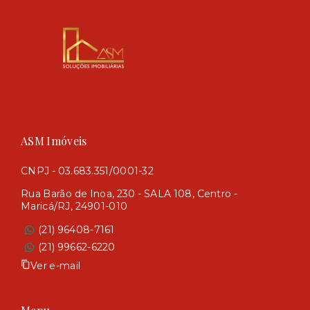
ASM Imóveis
CNPJ - 03.683.351/0001-32
Rua Barão de Inoa, 230 - SALA 108, Centro -
Maricá/RJ, 24901-010
(21) 96408-7161
(21) 99662-6220
Ver e-mail