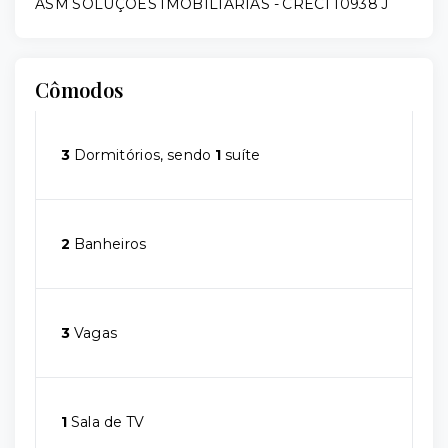
ASM SOLUÇÕES IMOBILIÁRIAS - CRECI 10938 J
Cômodos
3
Dormitórios, sendo
1
suíte
2
Banheiros
3
Vagas
1
Sala de TV