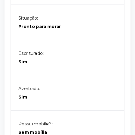
Situação:
Pronto para morar
Escriturado:
Sim
Averbado:
Sim
Possui mobília?:
Sem mobília