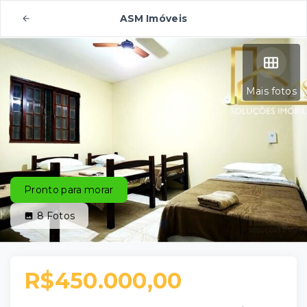
ASM Imóveis
Mais fotos
Pronto para morar
8
Fotos
R$450.000,00