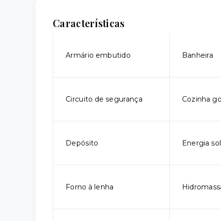
Características
Armário embutido
Banheira
Circuito de segurança
Cozinha g
Depósito
Energia sol
Forno à lenha
Hidromas