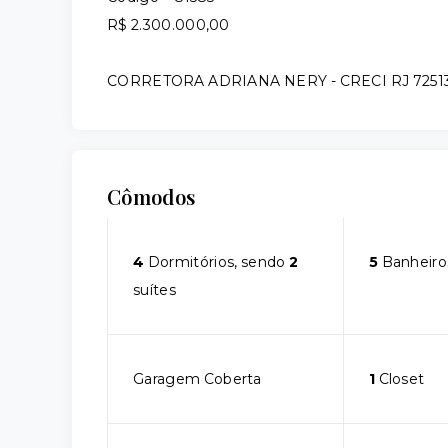
R$ 2.300.000,00
CORRETORA ADRIANA NERY - CRECI RJ 7251
Cômodos
4
Dormitórios, sendo
2
5
Banheiro
suítes
Garagem Coberta
1
Closet