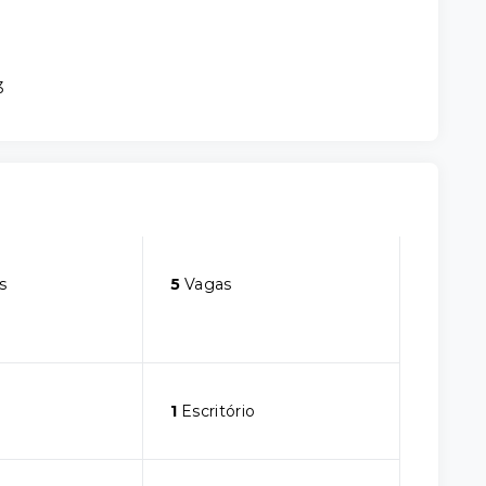
3
s
5
Vagas
1
Escritório