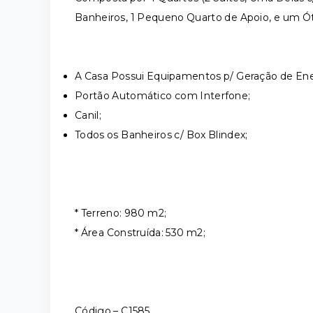
Banheiros, 1 Pequeno Quarto de Apoio, e um Ót
A Casa Possui Equipamentos p/ Geração de Ener
Portão Automático com Interfone;
Canil;
Todos os Banheiros c/ Box Blindex;
* Terreno: 980 m2;
* Área Construída: 530 m2;
Código – C1585