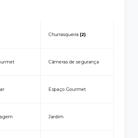
Churrasqueira
(2)
ourmet
Câmeras de segurança
ar
Espaço Gourmet
sagem
Jardim