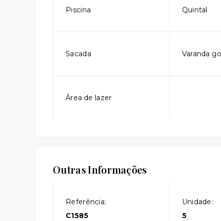
Piscina
Quintal
Sacada
Varanda g
Área de lazer
Outras Informações
Referência:
Unidade:
C1585
5