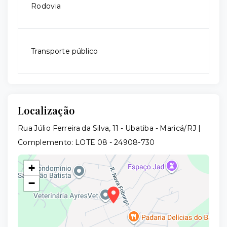
Rodovia
Transporte público
Localização
Rua Júlio Ferreira da Silva, 11 - Ubatiba - Maricá/RJ |
Complemento: LOTE 08
- 24908-730
+
−