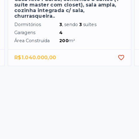
suíte master com closet), sala ampla,
cozinha integrada c/ sala,
churrasqueira..
Dormitórios
3
, sendo
3
suítes
Garagens
4
Área Construída
200
m²
R$1.040.000,00