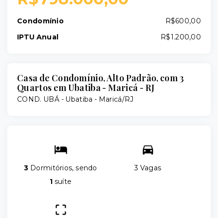
Condomínio
R$600,00
IPTU Anual
R$1.200,00
Casa de Condomínio, Alto Padrão, com 3
Quartos em Ubatiba - Maricá - RJ
COND. UBÁ -
Ubatiba - Maricá/RJ
3
Dormitórios, sendo
3 Vagas
1
suíte