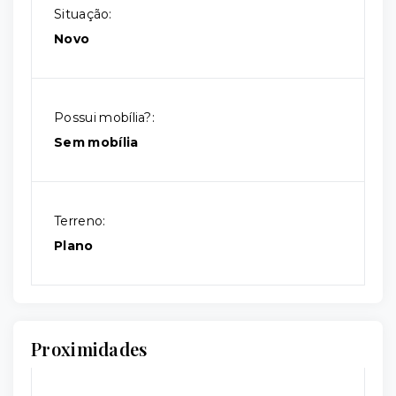
Situação:
Novo
Possui mobília?:
Sem mobília
Terreno:
Plano
Proximidades