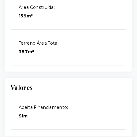
Área Construída:
159m²
Terreno Área Total:
387m²
Valores
Aceita Financiamento:
Sim