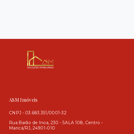
ASM Imóveis
CNPJ - 03.683.351/0001-32
Rua Barão de Inoa, 230 - SALA 108, Centro -
Maricá/RJ, 24901-010