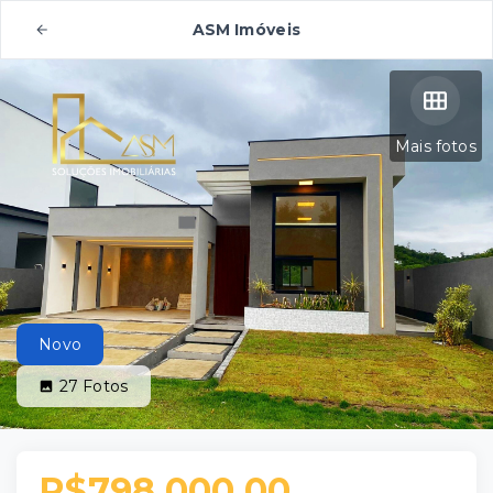
ASM Imóveis
Mais fotos
Novo
27
Fotos
R$798.000,00