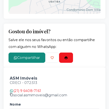
Gostou do imóvel?
Leaflet
Salve ele nos seus favoritos ou então compartilhe
com alguém no WhatsApp:
Compartilhar
ASM Imóveis
CRECI -
072.513
(21) 9 6408-7161
social.asmimoveis@gmail.com
Nome