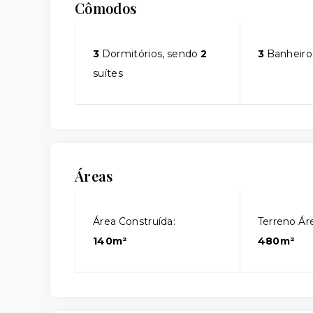
Cômodos
3
Dormitórios, sendo
2
3
Banheiro
suítes
Áreas
Área Construída:
Terreno Áre
140m²
480m²