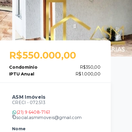
R$550.000,00
Condomínio
R$350,00
IPTU Anual
R$1.000,00
ASM Imóveis
CRECI -
072.513
(21) 9 6408-7161
social.asmimoveis@gmail.com
Nome