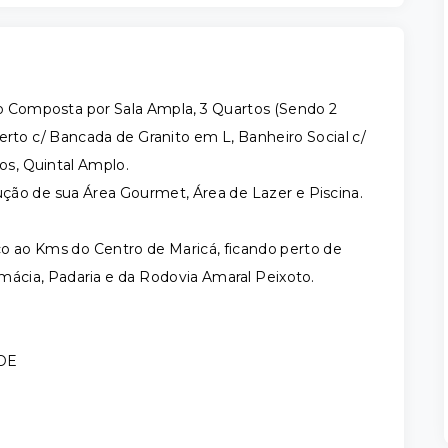
 Composta por Sala Ampla, 3 Quartos (Sendo 2
erto c/ Bancada de Granito em L, Banheiro Social c/
ros, Quintal Amplo.
ção de sua Área Gourmet, Área de Lazer e Piscina.
co ao Kms do Centro de Maricá, ficando perto de
rmácia, Padaria e da Rodovia Amaral Peixoto.
DE