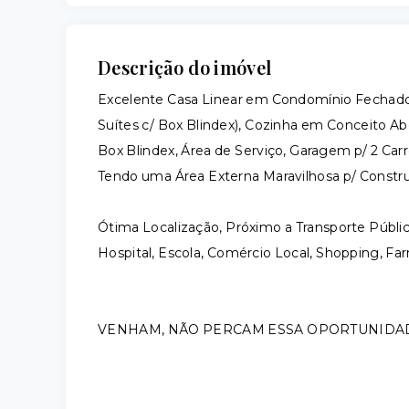
Descrição do imóvel
Excelente Casa Linear em Condomínio Fechado
Suítes c/ Box Blindex), Cozinha em Conceito Ab
Box Blindex, Área de Serviço, Garagem p/ 2 Car
Tendo uma Área Externa Maravilhosa p/ Constru
Ótima Localização, Próximo a Transporte Públi
Hospital, Escola, Comércio Local, Shopping, Fa
VENHAM, NÃO PERCAM ESSA OPORTUNIDA