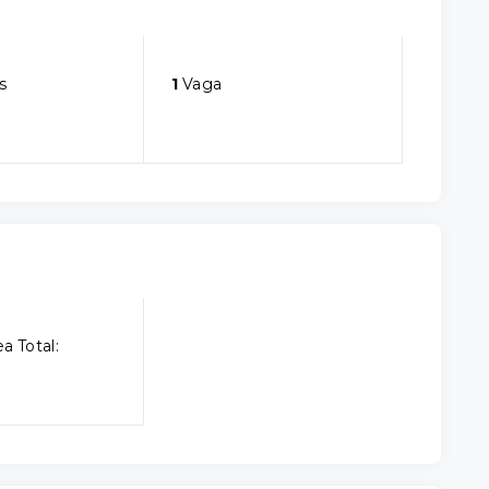
s
1
Vaga
a Total: