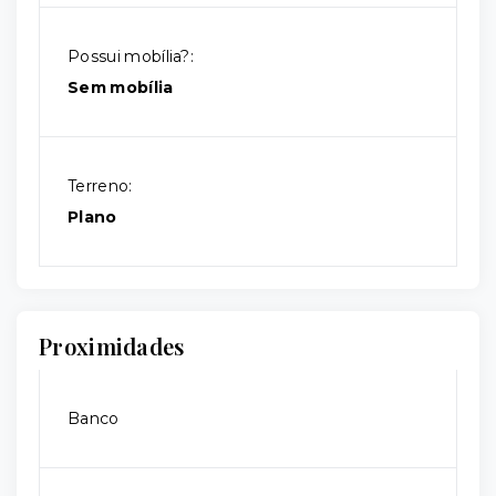
Possui mobília?:
Sem mobília
Terreno:
Plano
Proximidades
Banco