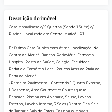
Descrição do imóvel
Casa Maravilhosa c/ 5 Quartos (Sendo 1 Suíte) c/
Piscina, Localizada em Centro, Maricá - RJ.
Belíssima Casa Duplex com ótima Localização, No
Centro de Maricá, Bancos, Rodoviária, Farmácia,
Hospital, Posto de Saúde, Colégio, Faculdade,
Padaria e Comércio Local. Poucos Kms da Praia da
Barra de Maricá.
• Primeiro Pavimento – Contendo 1 Quarto Externo,
1 Despensa, Área Gourmet c/ Churrasqueira,
Bancada, Piscina em Alvenaria, Sauna, Lavabo
Externo, Lavabo Interno, 3 Salas (Dentre Elas, Sala
de Jantar e Sala de Estar), Cozinha c/ Móveis