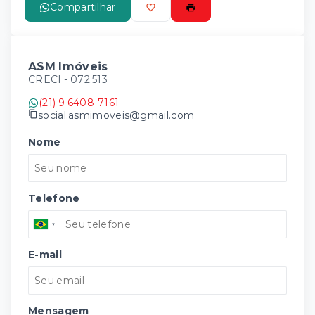
Compartilhar
ASM Imóveis
CRECI -
072.513
(21) 9 6408-7161
social.asmimoveis@gmail.com
Nome
Telefone
E-mail
Mensagem