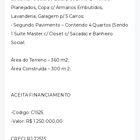
Planejados, Copa c/ Armários Embutidos,
Lavanderia, Garagem p/ 5 Carros;
• Segundo Pavimento – Contendo 4 Quartos (Sendo
1 Suíte Master c/ Closet c/ Sacada) e Banheiro
Social;
Área do Terreno – 360 m2;
Área Construída – 300 m 2;
ACEITA FINANCIAMENTO
-Código: C1525
-Valor: R$ 1.250.000,00
CRECI RJ 72513