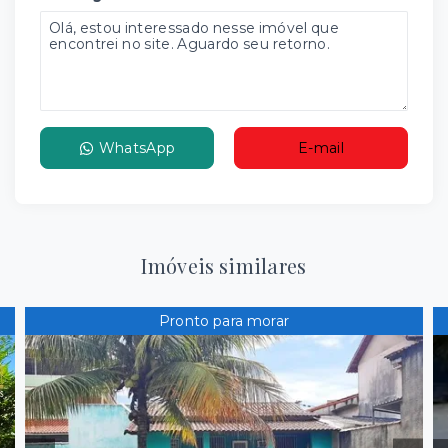
WhatsApp
E-mail
Imóveis similares
Pronto para morar