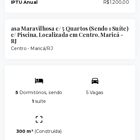
IPTU Anual
R$1.200,00
asa Maravilhosa c/ 5 Quartos (Sendo 1 Suíte)
c/ Piscina, Localizada em Centro, Maricá -
RJ
Centro - Maricá/RJ
5
Dormitórios, sendo
5 Vagas
1
suíte
300 m²
(
Construída
)