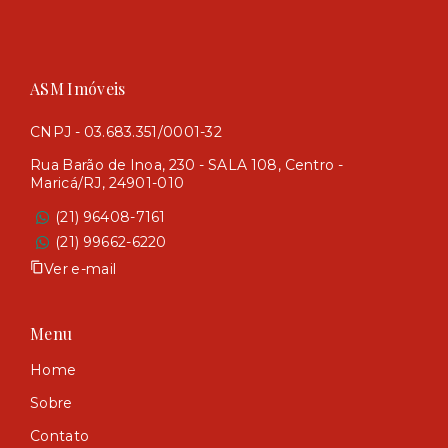
ASM Imóveis
CNPJ - 03.683.351/0001-32
Rua Barão de Inoa, 230 - SALA 108, Centro -
Maricá/RJ, 24901-010
(21) 96408-7161
(21) 99662-6220
Ver e-mail
Menu
Home
Sobre
Contato