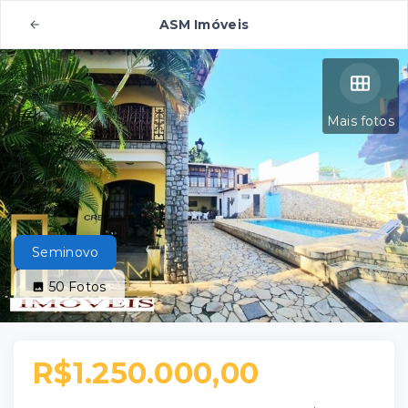
ASM Imóveis
Mais fotos
Seminovo
50
Fotos
R$1.250.000,00