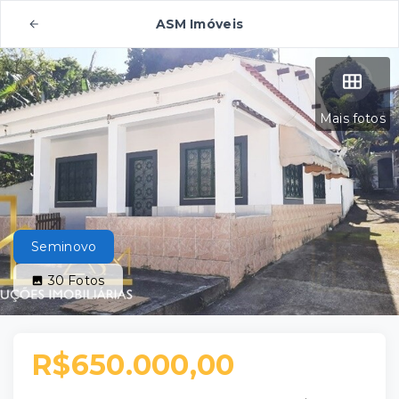
ASM Imóveis
Mais fotos
Seminovo
30
Fotos
R$650.000,00