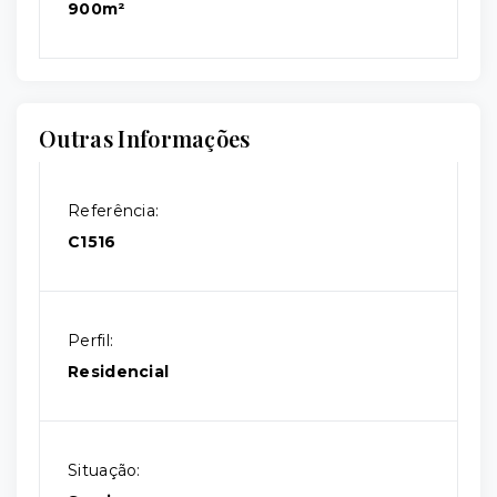
900m²
Outras Informações
Referência:
C1516
Perfil:
Residencial
Situação: