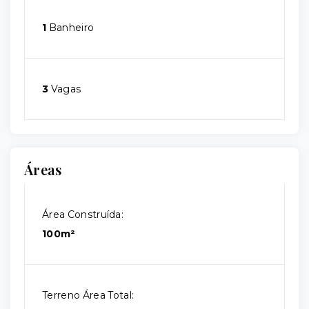
1
Banheiro
3
Vagas
Áreas
Área Construída:
100m²
Terreno Área Total: