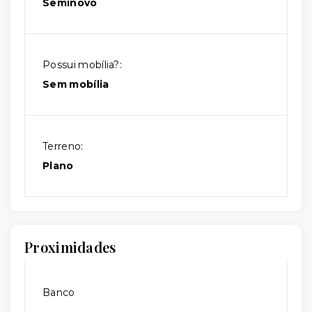
Seminovo
Possui mobília?:
Sem mobília
Terreno:
Plano
Proximidades
Banco