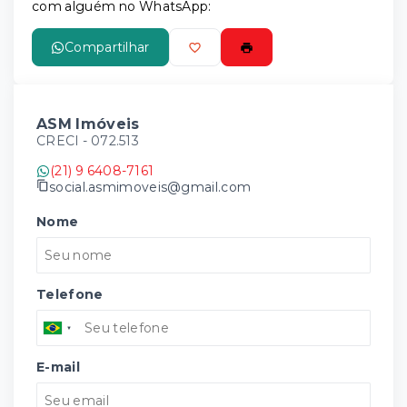
com alguém no WhatsApp:
Compartilhar
ASM Imóveis
CRECI -
072.513
(21) 9 6408-7161
social.asmimoveis@gmail.com
Nome
Telefone
E-mail