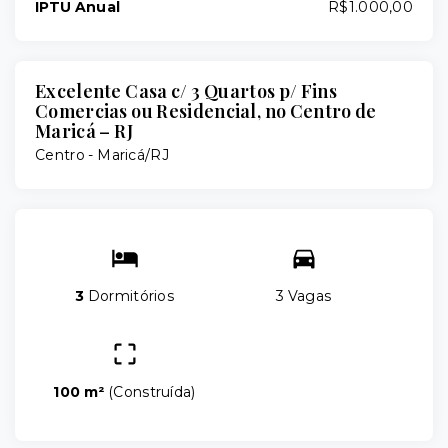
IPTU Anual
R$1.000,00
Excelente Casa c/ 3 Quartos p/ Fins
Comercias ou Residencial, no Centro de
Maricá – RJ
Centro - Maricá/RJ
3
Dormitórios
3 Vagas
100 m²
(
Construída
)