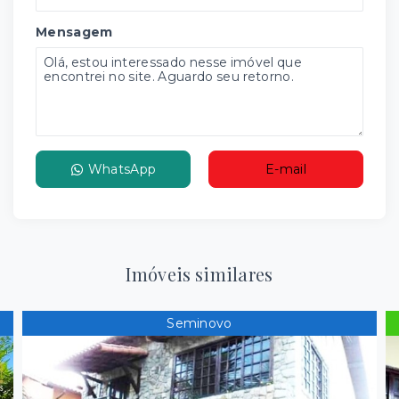
Mensagem
WhatsApp
E-mail
Imóveis similares
Seminovo