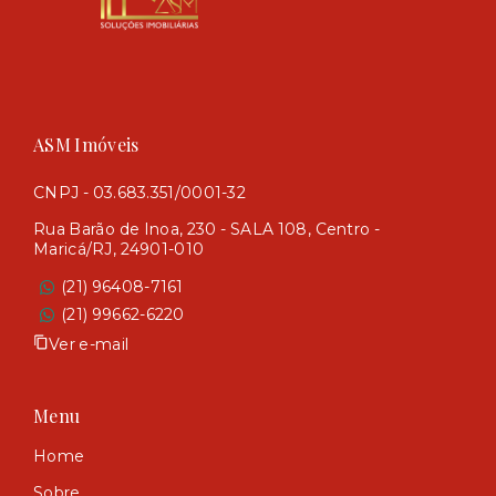
ASM Imóveis
CNPJ - 03.683.351/0001-32
Rua Barão de Inoa, 230 - SALA 108, Centro -
Maricá/RJ, 24901-010
(21) 96408-7161
(21) 99662-6220
Ver e-mail
Menu
Home
Sobre