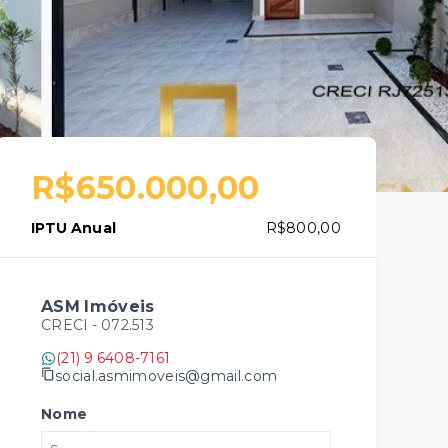
R$650.000,00
IPTU Anual
R$800,00
ASM Imóveis
CRECI -
072.513
(21) 9 6408-7161
social.asmimoveis@gmail.com
Nome