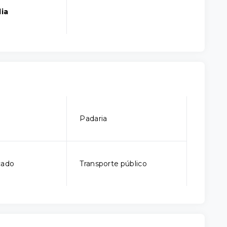
ia
Padaria
cado
Transporte público