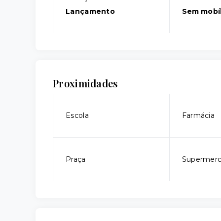
Lançamento
Sem mobíl
Proximidades
Escola
Farmácia
Praça
Supermer