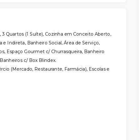
, 3 Quartos (1 Suíte), Cozinha em Conceito Aberto,
 Indireta, Banheiro Social, Área de Serviço,
os, Espaço Gourmet c/ Churrasqueira, Banheiro
Banheiros c/ Box Blindex.
rcio (Mercado, Restaurante, Farmácia), Escolas e