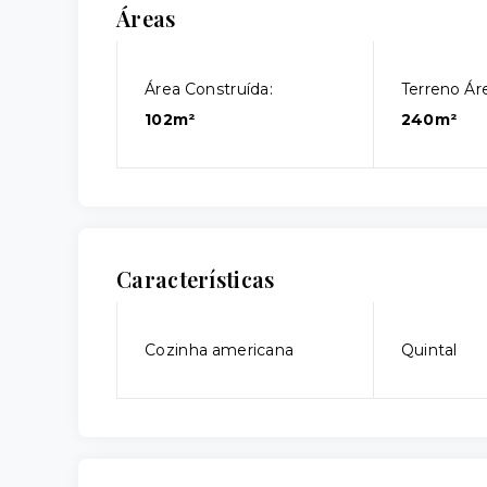
Áreas
Área Construída:
Terreno Áre
102m²
240m²
Características
Cozinha americana
Quintal