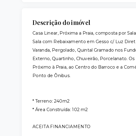
Descrição do imóvel
Casa Linear, Próxima a Praia, composta por Sala
Sala com Rebaixamento em Gesso c/ Luz Direta e
Varanda, Pergolado, Quintal Gramado nos Fund
Externo, Quartinho, Chuveirão, Porcelanato. Os 
Próximo à Praia, ao Centro do Barroco e a Comé
Ponto de Ônibus.
* Terreno: 240m2
* Área Construída: 102 m2
ACEITA FINANCIAMENTO