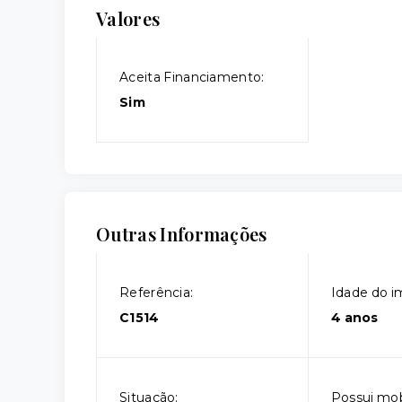
Valores
Aceita Financiamento:
Sim
Outras Informações
Referência:
Idade do i
C1514
4 anos
Situação:
Possui mobí