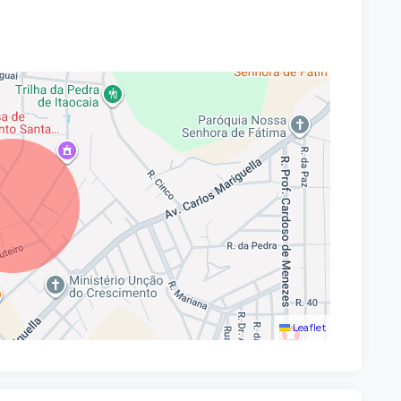
Leaflet