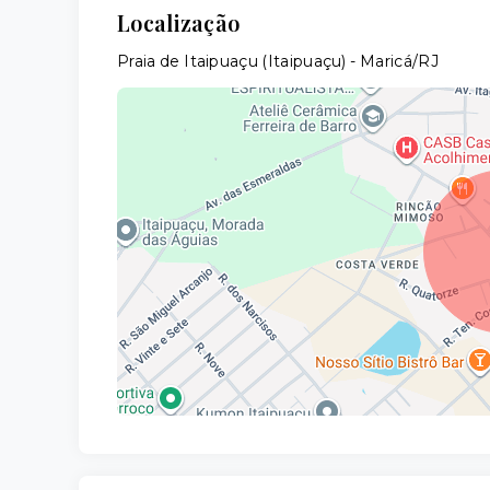
Localização
Praia de Itaipuaçu (Itaipuaçu) - Maricá/RJ