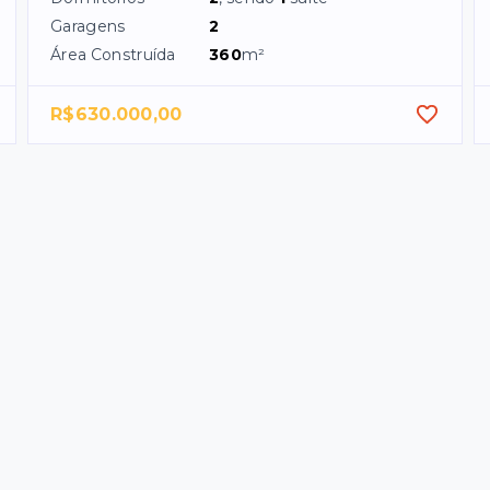
Garagens
2
Área Construída
360
m²
R$630.000,00