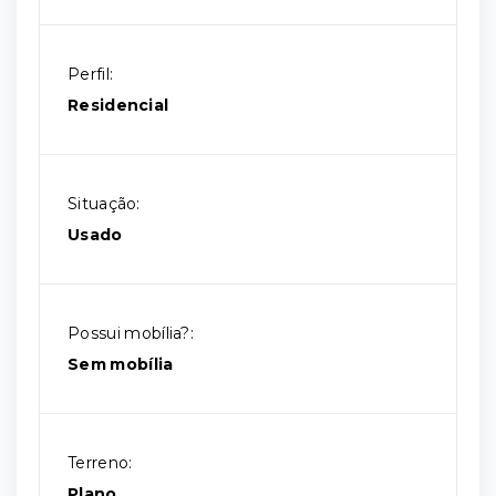
Perfil:
Residencial
Situação:
Usado
Possui mobília?:
Sem mobília
Terreno:
Plano