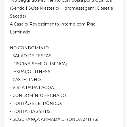
No Segundo Pavimento Composta por 3 Quartos
(Sendo 1 Suíte Master c/ Hidromassagem, Closet e
Sacada).
A Casa c/ Revestimento Interno com Piso
Laminado.
NO CONDOMÍNIO:
- SALÃO DE FESTAS;
- PISCINA SEMI OLÍMPICA;
- ESPAÇO FITNESS;
- CASTELINHO;
- VISTA PARA LAGOA;
- CONDOMÍNIO FECHADO;
- PORTÃO ELETRÔNICO;
- PORTARIA 24HRS;
- SEGURANÇA ARMADA E RONDA 24HRS;