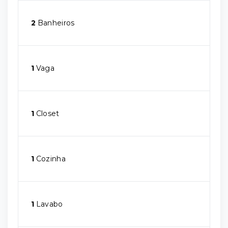
2
Banheiros
1
Vaga
1
Closet
1
Cozinha
1
Lavabo