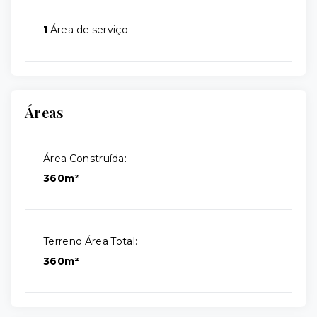
1
Área de serviço
Áreas
Área Construída:
360m²
Terreno Área Total:
360m²