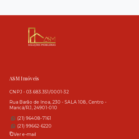
ASM Imóveis
CNPJ - 03.683.351/0001-32
Rua Barão de Inoa, 230 - SALA 108, Centro -
Maricá/RJ, 24901-010
(21) 96408-7161
(21) 99662-6220
Ver e-mail