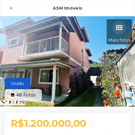
ASM Imóveis
Mais fotos
Usado
48
Fotos
R$1.200.000,00