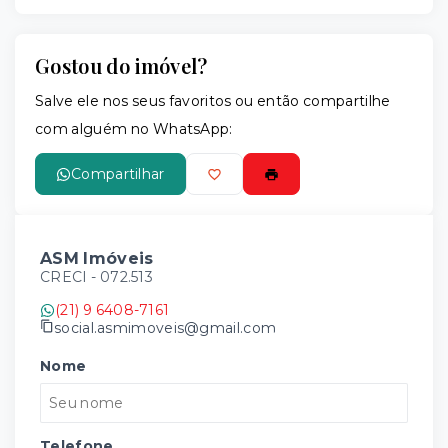
Gostou do imóvel?
Salve ele nos seus favoritos ou então compartilhe
com alguém no WhatsApp:
Compartilhar
ASM Imóveis
CRECI -
072.513
(21) 9 6408-7161
social.asmimoveis@gmail.com
Nome
Telefone