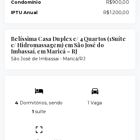
Condomínio
R$900,00
IPTU Anual
R$1.200,00
Belíssima Casa Duplex c/ 4 Quartos (1Suíte
c/ Hidromassagem) em São José do
Imbassaí, em Maricá – RJ
São José de Imbassai - Maricá/RJ
4
Dormitórios, sendo
1 Vaga
1
suíte