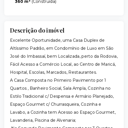
360 m²
(
Construída
)
Descrição do imóvel
Excelente Oportunidade, uma Casa Duplex de
Altíssimo Padrão, em Condomínio de Luxo em São
José do Imbassaí, bem Localizada, perto da Rodovia,
Fácil Acesso a Comércio Local, ao Centro de Maricá,
Hospital, Escolas, Marcados, Restaurantes.
A Casa Composta no Primeiro Pavimento por 1
Quartos , Banheiro Social, Sala Ampla, Cozinha no
Estilo Tradicional c/ Despensa e Armário Planejado,
Espaço Gourmet c/ Churrasqueira, Cozinha e
Lavabo, a Cozinha tem Acesso ao Espaço Gourmet,
Lavanderia, Piscina de Alvenaria;