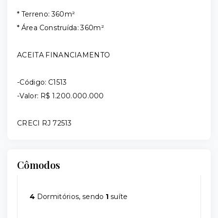
* Terreno: 360m²
* Área Construída: 360m²
ACEITA FINANCIAMENTO
-Código: C1513
-Valor: R$ 1.200.000.000
CRECI RJ 72513
Cômodos
4
Dormitórios, sendo
1
suíte