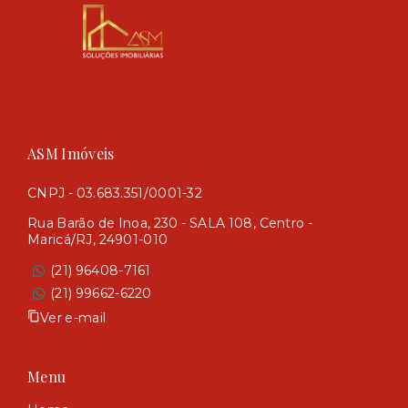
ASM Imóveis
CNPJ - 03.683.351/0001-32
Rua Barão de Inoa, 230 - SALA 108, Centro -
Maricá/RJ, 24901-010
(21) 96408-7161
(21) 99662-6220
Ver e-mail
Menu