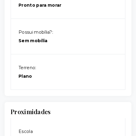
Pronto para morar
Possui mobília?:
Sem mobília
Terreno:
Plano
Proximidades
Escola