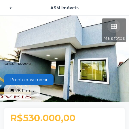
ASM Imóveis
Mais fotos
Pronto para morar
28
Fotos
R$530.000,00