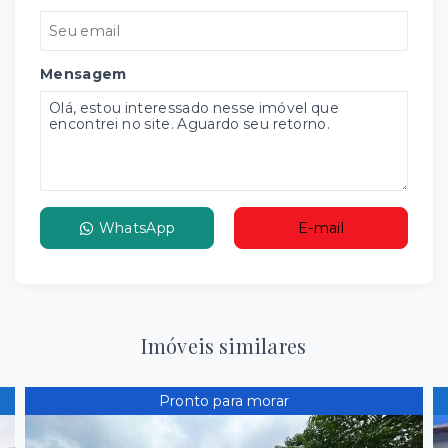
Mensagem
WhatsApp
E-mail
Imóveis similares
Pronto para morar