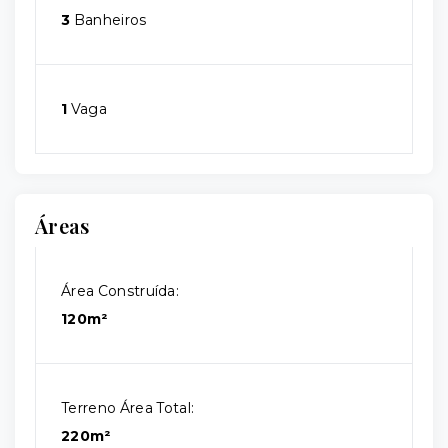
3
Banheiros
1
Vaga
Áreas
Área Construída:
120m²
Terreno Área Total:
220m²