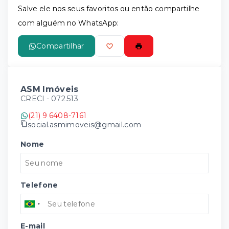
Salve ele nos seus favoritos ou então compartilhe
com alguém no WhatsApp:
Compartilhar
ASM Imóveis
CRECI -
072.513
(21) 9 6408-7161
social.asmimoveis@gmail.com
Nome
Telefone
E-mail