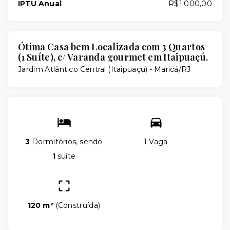
IPTU Anual
R$1.000,00
Ótima Casa bem Localizada com 3 Quartos
(1 Suíte), c/ Varanda gourmet em Itaipuaçú.
Jardim Atlântico Central (Itaipuaçu) - Maricá/RJ
3
Dormitórios, sendo
1 Vaga
1
suíte
120 m²
(
Construída
)