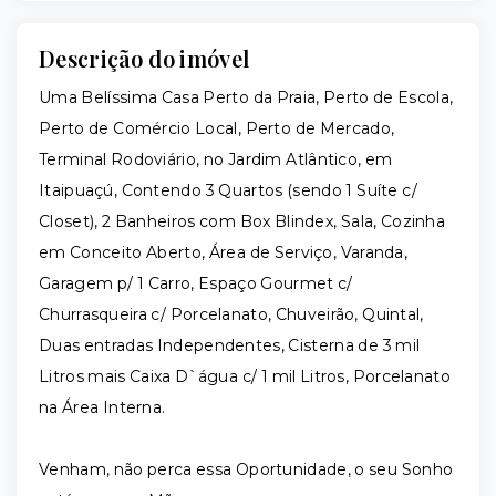
Descrição do imóvel
Uma Belíssima Casa Perto da Praia, Perto de Escola,
Perto de Comércio Local, Perto de Mercado,
Terminal Rodoviário, no Jardim Atlântico, em
Itaipuaçú, Contendo 3 Quartos (sendo 1 Suíte c/
Closet), 2 Banheiros com Box Blindex, Sala, Cozinha
em Conceito Aberto, Área de Serviço, Varanda,
Garagem p/ 1 Carro, Espaço Gourmet c/
Churrasqueira c/ Porcelanato, Chuveirão, Quintal,
Duas entradas Independentes, Cisterna de 3 mil
Litros mais Caixa D`água c/ 1 mil Litros, Porcelanato
na Área Interna.
Venham, não perca essa Oportunidade, o seu Sonho