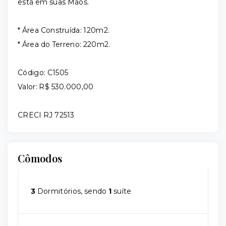
está em suas Mãos.
* Área Construída: 120m2.
* Área do Terreno: 220m2.
Código: C1505
Valor: R$ 530.000,00
CRECI RJ 72513
Cômodos
3
Dormitórios, sendo
1
suíte