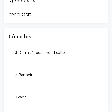
R$ 380.000,00
CRECI 72513
Cômodos
2
Dormitórios, sendo
1
suíte
2
Banheiros
1
Vaga