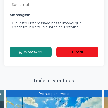
Mensagem
WhatsApp
E-mail
Imóveis similares
a
Pronto para morar