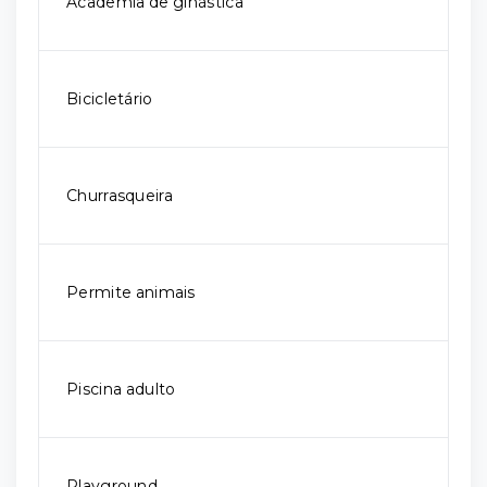
Academia de ginástica
Bicicletário
Churrasqueira
Permite animais
Piscina adulto
Playground