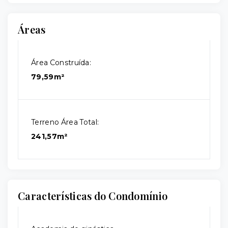
Áreas
Área Construída:
79,59m²
Terreno Área Total:
241,57m²
Características do Condomínio