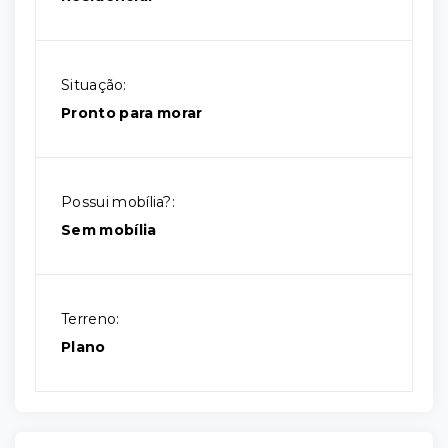
Situação:
Pronto para morar
Possui mobília?:
Sem mobília
Terreno:
Plano