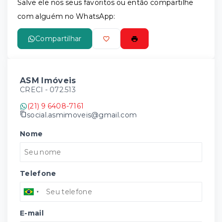
Salve ele nos seus favoritos ou então compartilhe
com alguém no WhatsApp:
Compartilhar
ASM Imóveis
CRECI -
072.513
(21) 9 6408-7161
social.asmimoveis@gmail.com
Nome
Telefone
E-mail