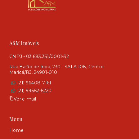
ASM Imóveis
CNPJ - 03.683.351/0001-32
Rua Barão de Inoa, 230 - SALA 108, Centro -
Maricá/RJ, 24901-010
(21) 96408-7161
(21) 99662-6220
Ver e-mail
Menu
Home