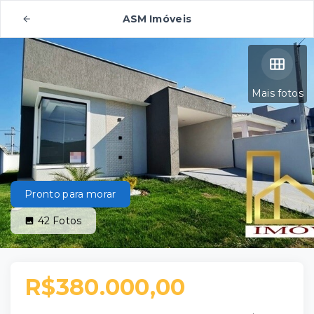
ASM Imóveis
Mais fotos
Pronto para morar
42
Fotos
R$380.000,00