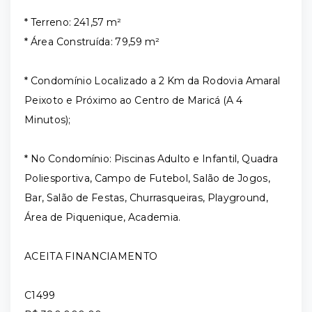
* Terreno: 241,57 m²
* Área Construída: 79,59 m²
* Condomínio Localizado a 2 Km da Rodovia Amaral
Peixoto e Próximo ao Centro de Maricá (A 4
Minutos);
* No Condomínio: Piscinas Adulto e Infantil, Quadra
Poliesportiva, Campo de Futebol, Salão de Jogos,
Bar, Salão de Festas, Churrasqueiras, Playground,
Área de Piquenique, Academia.
ACEITA FINANCIAMENTO
C1499