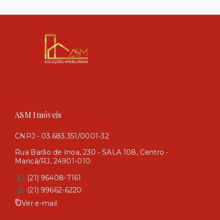
ASM Imóveis
CNPJ - 03.683.351/0001-32
Rua Barão de Inoa, 230 - SALA 108, Centro -
Maricá/RJ, 24901-010
(21) 96408-7161
(21) 99662-6220
Ver e-mail