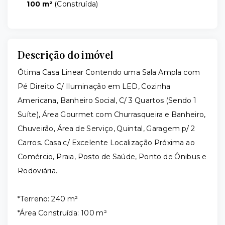
100 m²
(
Construída
)
Descrição do imóvel
Ótima Casa Linear Contendo uma Sala Ampla com
Pé Direito C/ Iluminação em LED, Cozinha
Americana, Banheiro Social, C/ 3 Quartos (Sendo 1
Suíte), Área Gourmet com Churrasqueira e Banheiro,
Chuveirão, Área de Serviço, Quintal, Garagem p/ 2
Carros. Casa c/ Excelente Localização Próxima ao
Comércio, Praia, Posto de Saúde, Ponto de Ônibus e
Rodoviária.
*Terreno: 240 m²
*Área Construída: 100 m²