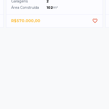
Garagens
2
Área Construída
102
m²
R$570.000,00