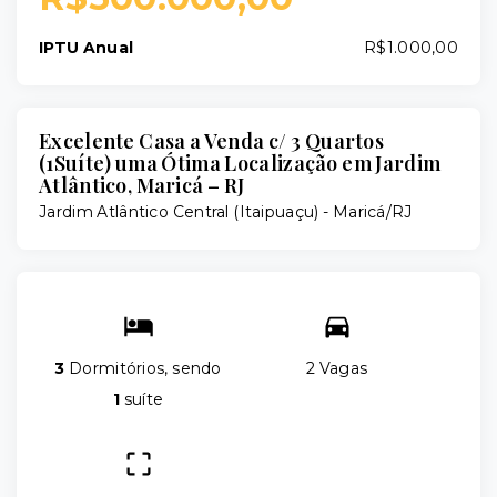
IPTU Anual
R$1.000,00
Excelente Casa a Venda c/ 3 Quartos
(1Suíte) uma Ótima Localização em Jardim
Atlântico, Maricá – RJ
Jardim Atlântico Central (Itaipuaçu) - Maricá/RJ
3
Dormitórios, sendo
2 Vagas
1
suíte