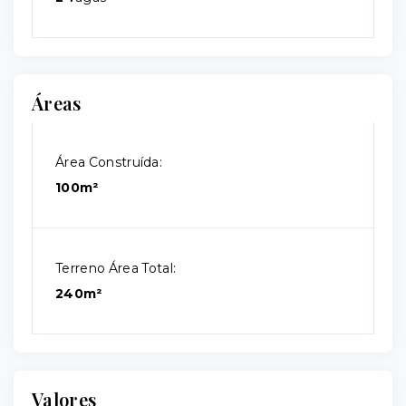
Áreas
Área Construída:
100m²
Terreno Área Total:
240m²
Valores