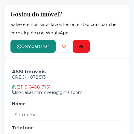
Gostou do imóvel?
Leaflet
Salve ele nos seus favoritos ou então compartilhe
com alguém no WhatsApp:
Compartilhar
ASM Imóveis
CRECI -
072.513
(21) 9 6408-7161
social.asmimoveis@gmail.com
Nome
Telefone