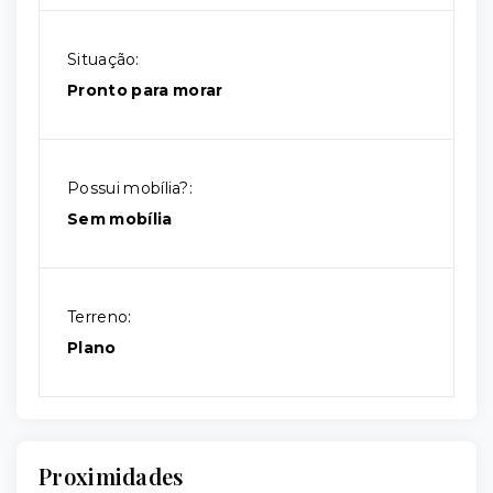
Situação:
Pronto para morar
Possui mobília?:
Sem mobília
Terreno:
Plano
Proximidades