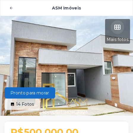
ASM Imóveis
Mais fotos
Pronto para morar
14
Fotos
R$500.000,00