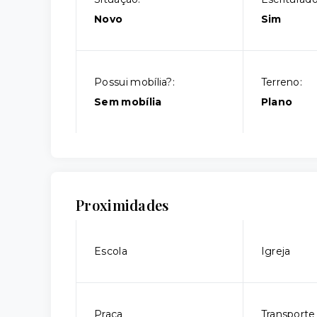
Novo
Sim
Possui mobília?:
Terreno:
Sem mobília
Plano
Proximidades
Escola
Igreja
Praça
Transporte