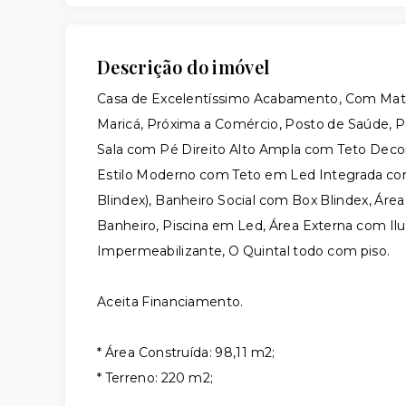
Descrição do imóvel
Casa de Excelentíssimo Acabamento, Com Materi
Maricá, Próxima a Comércio, Posto de Saúde, 
Sala com Pé Direito Alto Ampla com Teto Dec
Estilo Moderno com Teto em Led Integrada com
Blindex), Banheiro Social com Box Blindex, Áre
Banheiro, Piscina em Led, Área Externa com I
Impermeabilizante, O Quintal todo com piso.
Aceita Financiamento.
* Área Construída: 98,11 m2;
* Terreno: 220 m2;