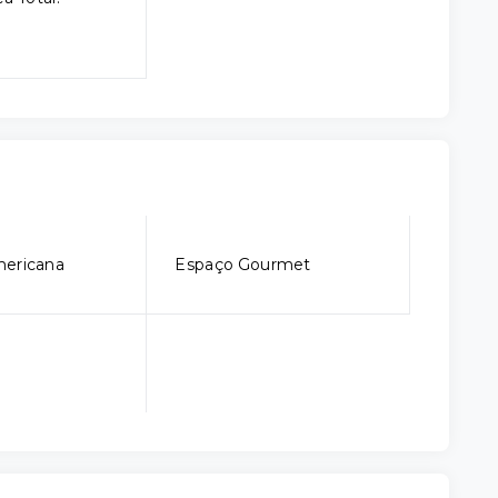
mericana
Espaço Gourmet