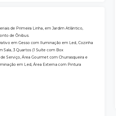
ais de Primeira Linha, em Jardim Atlântico,
Ponto de Ônibus.
orativo em Gesso com Iluminação em Led, Cozinha
 Sala, 3 Quartos (1 Suíte com Box
a de Serviço, Área Gourmet com Churrasqueira e
luminação em Led, Área Externa com Pintura