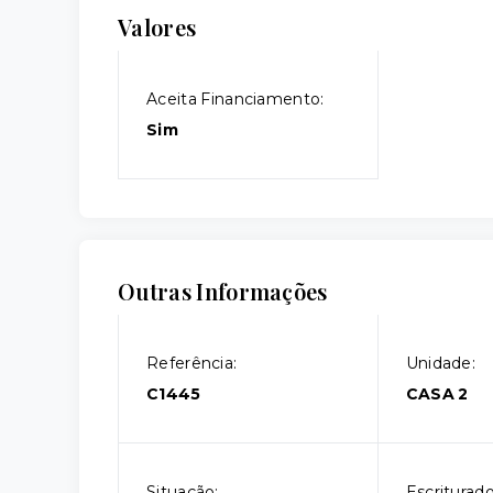
Valores
Aceita Financiamento:
Sim
Outras Informações
Referência:
Unidade:
C1445
CASA 2
Situação:
Escriturado