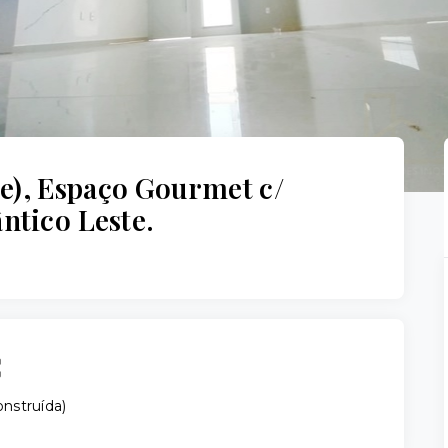
te), Espaço Gourmet c/
ntico Leste.
nstruída
)