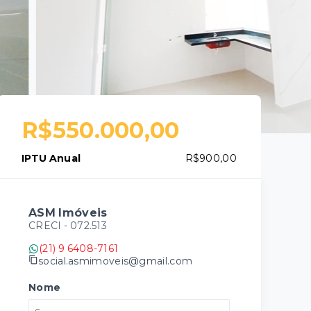
R$550.000,00
IPTU Anual
R$900,00
ASM Imóveis
CRECI -
072.513
(21) 9 6408-7161
social.asmimoveis@gmail.com
Nome