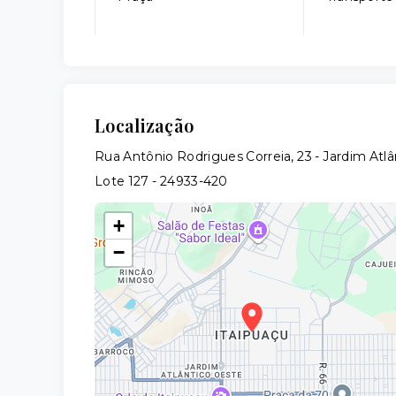
Localização
Rua Antônio Rodrigues Correia, 23 - Jardim Atl
Lote 127
- 24933-420
+
−