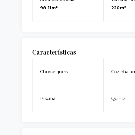
98,11m²
220m²
Características
Churrasqueira
Cozinha a
Piscina
Quintal