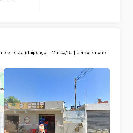
ântico Leste (Itaipuaçu) - Maricá/RJ | Complemento: