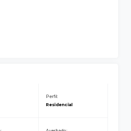
Perfil:
Residencial
:
Averbado: