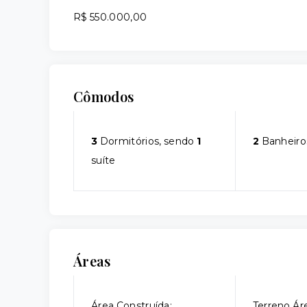
R$ 550.000,00
Cômodos
3
Dormitórios, sendo
1
2
Banheiro
suíte
Áreas
Área Construída:
Terreno Áre