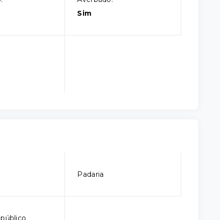
Sim
Padaria
 público