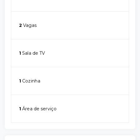
2
Vagas
1
Sala de TV
1
Cozinha
1
Área de serviço