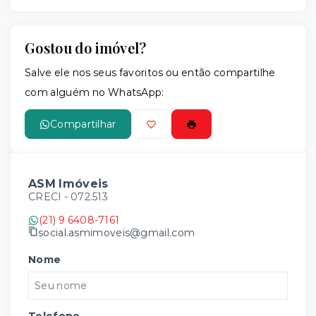
Gostou do imóvel?
Leaflet
Salve ele nos seus favoritos ou então compartilhe
com alguém no WhatsApp:
Compartilhar
ASM Imóveis
CRECI -
072.513
(21) 9 6408-7161
social.asmimoveis@gmail.com
Nome