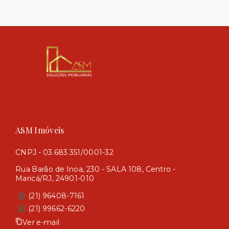
ASM Imóveis
CNPJ - 03.683.351/0001-32
Rua Barão de Inoa, 230 - SALA 108, Centro -
Maricá/RJ, 24901-010
(21) 96408-7161
(21) 99662-6220
Ver e-mail