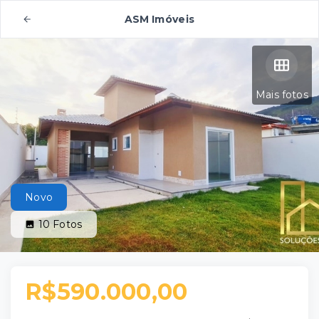
ASM Imóveis
Mais fotos
Novo
10
Fotos
R$590.000,00