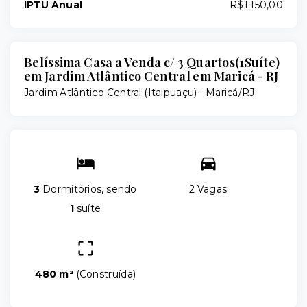
IPTU Anual
R$1.150,00
Belíssima Casa a Venda c/ 3 Quartos(1Suíte)
em Jardim Atlântico Central em Maricá - RJ
Jardim Atlântico Central (Itaipuaçu) - Maricá/RJ
3
Dormitórios, sendo
2 Vagas
1
suíte
480 m²
(
Construída
)