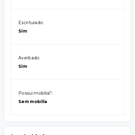
Escriturado:
Sim
Averbado:
Sim
Possui mobília?:
Sem mobília