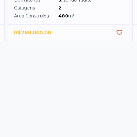
Garagens
2
Área Construída
480
m²
R$780.000,00