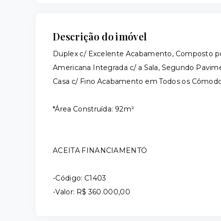
Descrição do imóvel
Duplex c/ Excelente Acabamento, Composto por 
Americana Integrada c/ a Sala, Segundo Pavimen
Casa c/ Fino Acabamento em Todos os Cômodos
*Área Construída: 92m²
ACEITA FINANCIAMENTO
-Código: C1403
-Valor: R$ 360.000,00