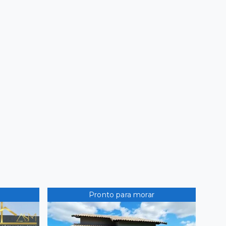
Pronto para morar