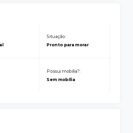
Situação:
al
Pronto para morar
Possui mobília?:
Sem mobília