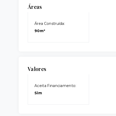
Áreas
Área Construída:
90m²
Valores
Aceita Financiamento:
Sim