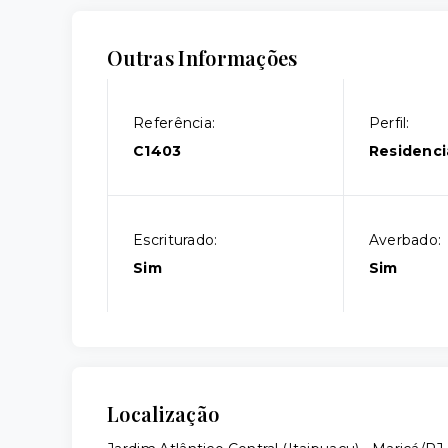
Outras Informações
Referência:
Perfil:
C1403
Residenci
Escriturado:
Averbado:
Sim
Sim
Localização