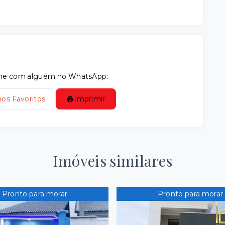
tilhe com alguém no WhatsApp:
nos Favoritos
Imprimir
Imóveis similares
Pronto para morar
Pronto para morar