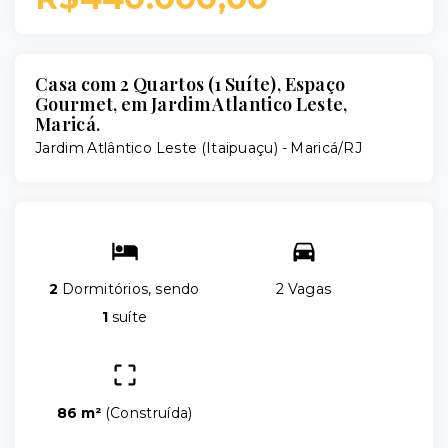
Casa com 2 Quartos (1 Suíte), Espaço
Gourmet, em Jardim Atlantico Leste,
Maricá.
Jardim Atlântico Leste (Itaipuaçu) - Maricá/RJ
2
Dormitórios, sendo
2 Vagas
1
suíte
86 m²
(
Construída
)