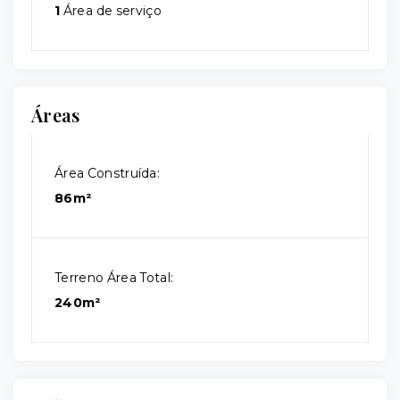
1
Área de serviço
Áreas
Área Construída:
86m²
Terreno Área Total:
240m²