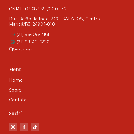
CNPJ - 03.683.351/0001-32
Rua Barão de Inoa, 230 - SALA 108, Centro -
Maricá/RJ, 24901-010
(21) 96408-7161
(21) 99662-6220
Ver e-mail
Menu
Home
Sobre
Contato
Social