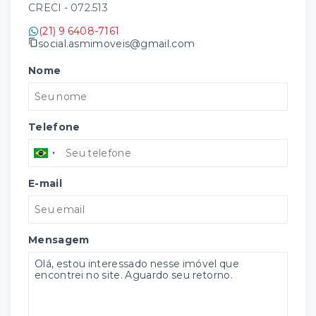
CRECI -
072.513
(21) 9 6408-7161
social.asmimoveis@gmail.com
Nome
Telefone
E-mail
Mensagem