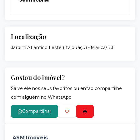
Sem mobília
Localização
Jardim Atlântico Leste (Itaipuaçu) - Maricá/RJ
Gostou do imóvel?
Salve ele nos seus favoritos ou então compartilhe
com alguém no WhatsApp:
Compartilhar
ASM Imóveis