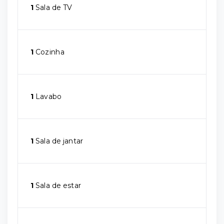
1
Sala de TV
1
Cozinha
1
Lavabo
1
Sala de jantar
1
Sala de estar