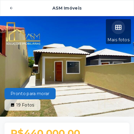
ASM Imóveis
Mais fotos
Pronto para morar
19
Fotos
R$440.000,00