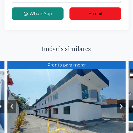
WhatsApp
E-mail
Imóveis similares
Pronto para morar