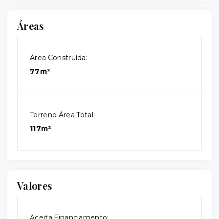
Áreas
Área Construída:
77m²
Terreno Área Total:
117m²
Valores
Aceita Financiamento: