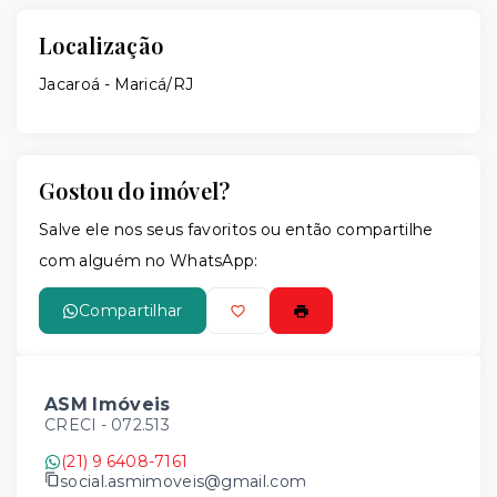
Localização
Jacaroá - Maricá/RJ
Gostou do imóvel?
Salve ele nos seus favoritos ou então compartilhe
com alguém no WhatsApp:
Compartilhar
ASM Imóveis
CRECI -
072.513
(21) 9 6408-7161
social.asmimoveis@gmail.com