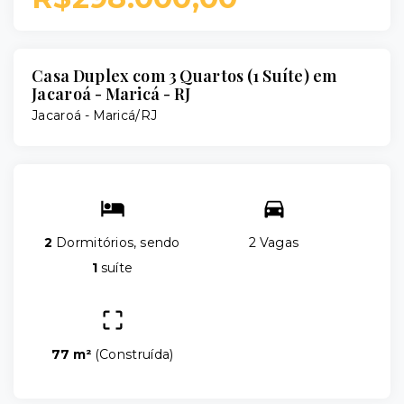
Casa Duplex com 3 Quartos (1 Suíte) em
Jacaroá - Maricá - RJ
Jacaroá - Maricá/RJ
2
Dormitórios, sendo
2 Vagas
1
suíte
77 m²
(
Construída
)