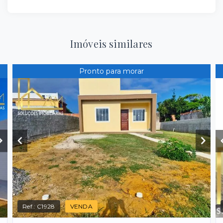
Imóveis similares
Pronto para morar
Ref.:
C1928
VENDA