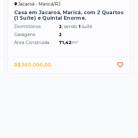
Jacaroá - Maricá/RJ
Casa em Jacaroá, Maricá, com 2 Quartos
(1 Suíte) e Quintal Enorme.
Dormitórios
2
, sendo
1
suíte
Garagens
2
Área Construída
71,42
m²
R$360.000,00