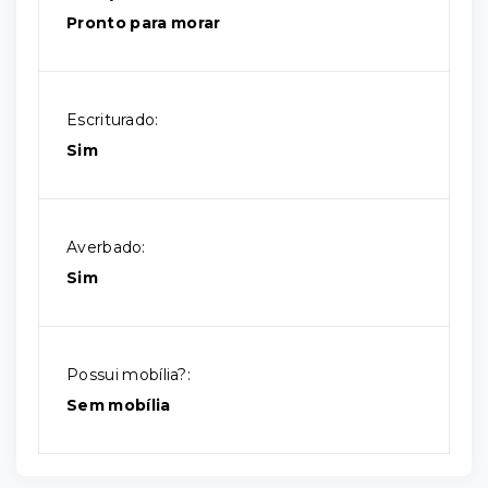
Pronto para morar
Escriturado:
Sim
Averbado:
Sim
Possui mobília?:
Sem mobília