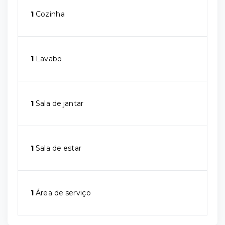
1
Cozinha
1
Lavabo
1
Sala de jantar
1
Sala de estar
1
Área de serviço