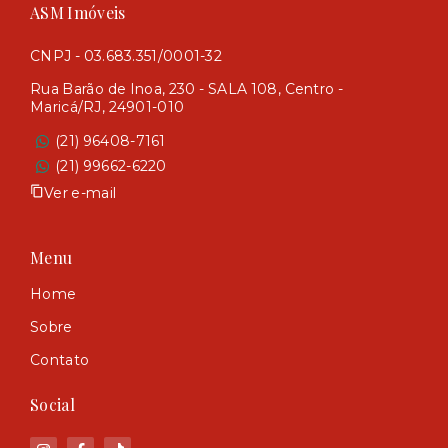
ASM Imóveis
CNPJ - 03.683.351/0001-32
Rua Barão de Inoa, 230 - SALA 108, Centro -
Maricá/RJ, 24901-010
(21) 96408-7161
(21) 99662-6220
Ver e-mail
Menu
Home
Sobre
Contato
Social