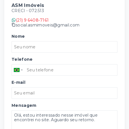
ASM Imóveis
CRECI -
072.513
(21) 9 6408-7161
social.asmimoveis@gmail.com
Nome
Telefone
E-mail
Mensagem