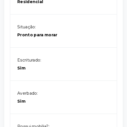
Residencial
Situação:
Pronto para morar
Escriturado:
Sim
Averbado:
Sim
Possui mobília?: