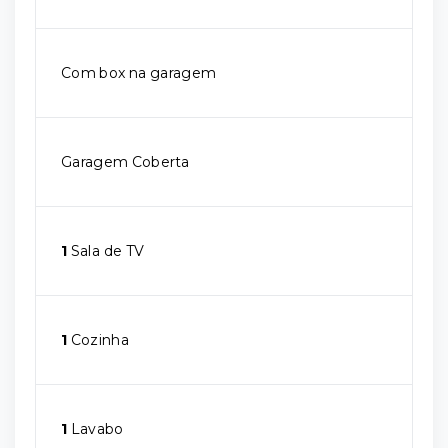
Com box na garagem
Garagem Coberta
1
Sala de TV
1
Cozinha
1
Lavabo