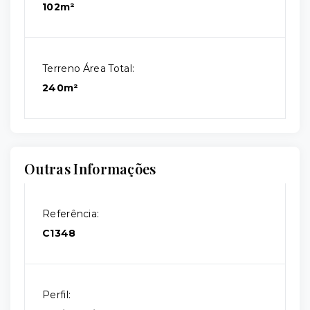
102m²
Terreno Área Total:
240m²
Outras Informações
Referência:
C1348
Perfil: