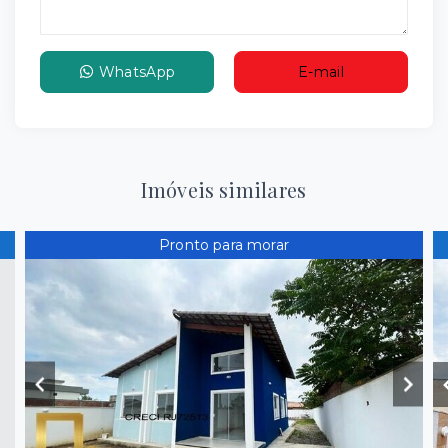
WhatsApp
E-mail
Imóveis similares
Pronto para morar