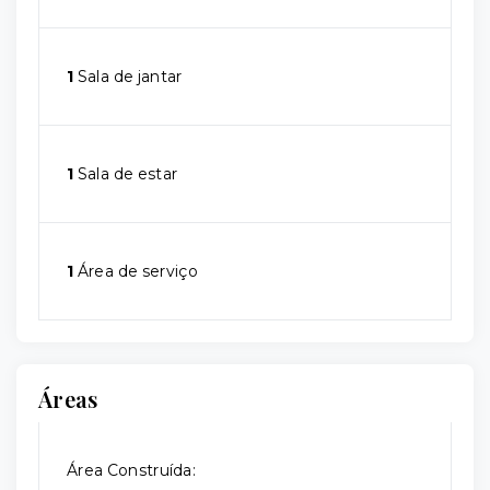
1
Sala de jantar
1
Sala de estar
1
Área de serviço
Áreas
Área Construída: