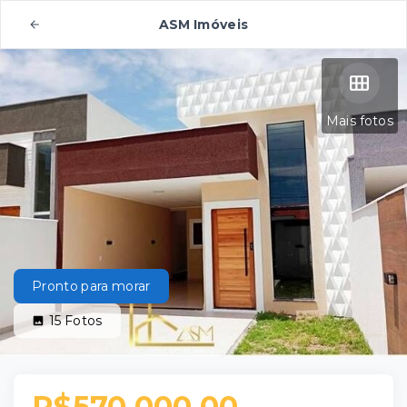
ASM Imóveis
Mais fotos
Pronto para morar
15
Fotos
R$570.000,00