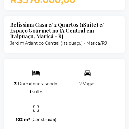
Belíssima Casa c/ 2 Quartos (1Suíte) c/
Espaço Gourmet no JA Central em
Itaipuaçu, Maricá - RJ
Jardim Atlântico Central (Itaipuaçu) - Maricá/RJ
3
Dormitórios, sendo
2 Vagas
1
suíte
102 m²
(
Construída
)