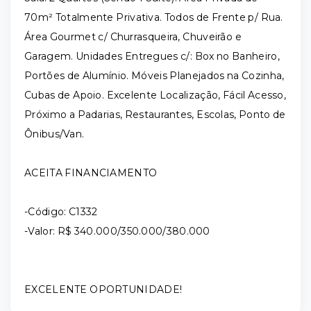
70m² Totalmente Privativa. Todos de Frente p/ Rua.
Área Gourmet c/ Churrasqueira, Chuveirão e
Garagem. Unidades Entregues c/: Box no Banheiro,
Portões de Alumínio. Móveis Planejados na Cozinha,
Cubas de Apoio. Excelente Localização, Fácil Acesso,
Próximo a Padarias, Restaurantes, Escolas, Ponto de
Ônibus/Van.
ACEITA FINANCIAMENTO
-Código: C1332
-Valor: R$ 340.000/350.000/380.000
EXCELENTE OPORTUNIDADE!