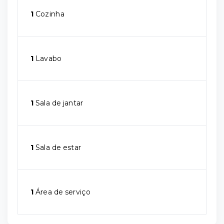
1
Cozinha
1
Lavabo
1
Sala de jantar
1
Sala de estar
1
Área de serviço