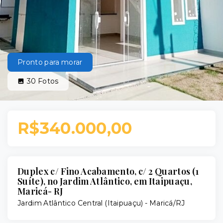
Pronto para morar
30
Fotos
R$340.000,00
Duplex c/ Fino Acabamento, c/ 2 Quartos (1
Suíte), no Jardim Atlântico, em Itaipuaçu,
Maricá- RJ
Jardim Atlântico Central (Itaipuaçu) - Maricá/RJ