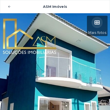
ASM Imóveis
Mais fotos