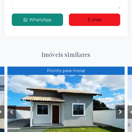
WhatsApp
E-mail
Imóveis similares
Pronto para morar