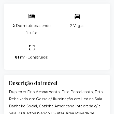
2
Dormitórios, sendo
2 Vagas
1
suíte
81 m²
(
Construída
)
Descrição do imóvel
Duplex c/ Fino Acabamento, Piso Porcelanato, Teto
Rebaixado em Gesso c/ Iluminação em Led na Sala.
Banheiro Social, Cozinha Americana Integrada c/ a
Sala. 2 Quartos (Sendo 1 Suíte). Área Privada de