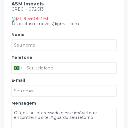
ASM Imóveis
CRECI -
072.513
(21) 9 6408-7161
social.asmimoveis@gmail.com
Nome
Telefone
E-mail
Mensagem