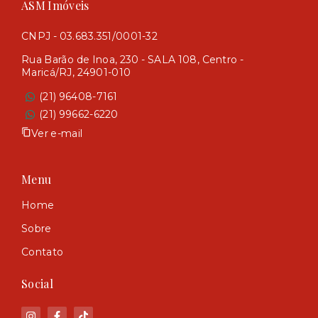
ASM Imóveis
CNPJ - 03.683.351/0001-32
Rua Barão de Inoa, 230 - SALA 108, Centro -
Maricá/RJ, 24901-010
(21) 96408-7161
(21) 99662-6220
Ver e-mail
Menu
Home
Sobre
Contato
Social