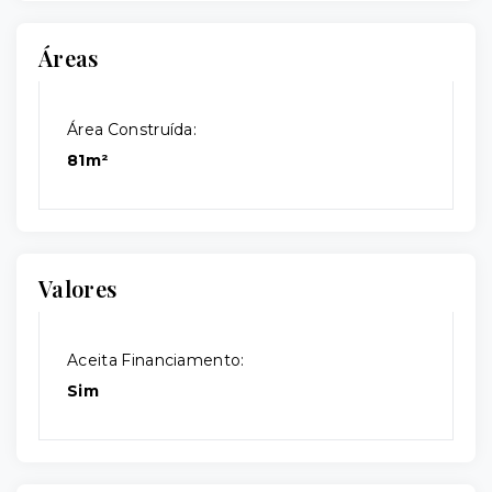
Áreas
Área Construída:
81m²
Valores
Aceita Financiamento:
Sim