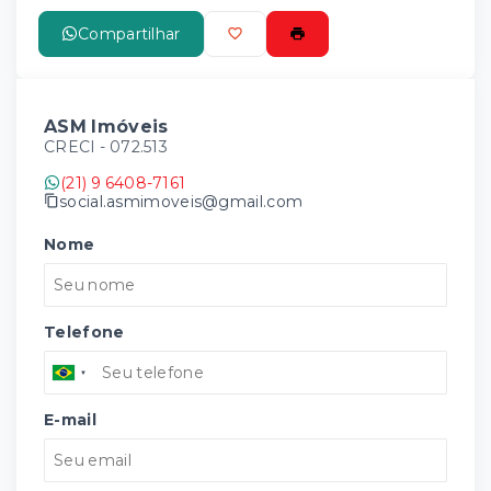
Compartilhar
ASM Imóveis
CRECI -
072.513
(21) 9 6408-7161
social.asmimoveis@gmail.com
Nome
Telefone
E-mail