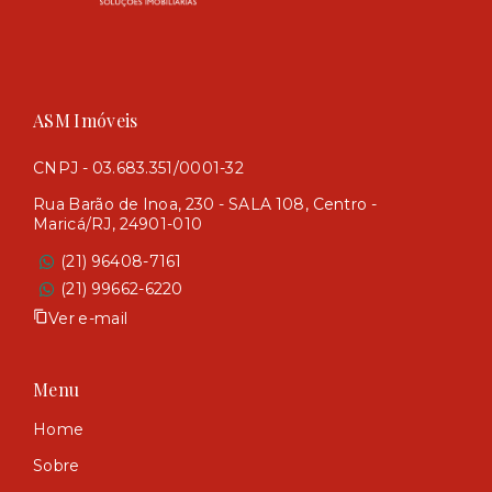
ASM Imóveis
CNPJ - 03.683.351/0001-32
Rua Barão de Inoa, 230 - SALA 108, Centro -
Maricá/RJ, 24901-010
(21) 96408-7161
(21) 99662-6220
Ver e-mail
Menu
Home
Sobre