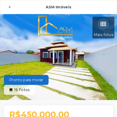
ASM Imóveis
Mais fotos
Pronto para morar
16
Fotos
R$450.000,00