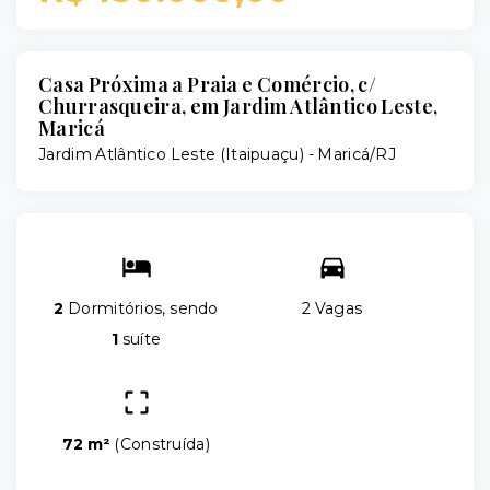
Casa Próxima a Praia e Comércio, c/
Churrasqueira, em Jardim Atlântico Leste,
Maricá
Jardim Atlântico Leste (Itaipuaçu) - Maricá/RJ
2
Dormitórios, sendo
2 Vagas
1
suíte
72 m²
(
Construída
)