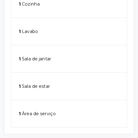
1
Cozinha
1
Lavabo
1
Sala de jantar
1
Sala de estar
1
Área de serviço