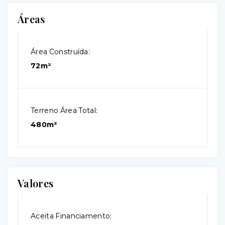
Áreas
Área Construída:
72m²
Terreno Área Total:
480m²
Valores
Aceita Financiamento: