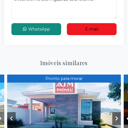
WhatsApp
E-mail
Imóveis similares
Pronto para morar