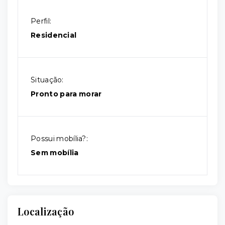
Perfil:
Residencial
Situação:
Pronto para morar
Possui mobília?:
Sem mobília
Localização