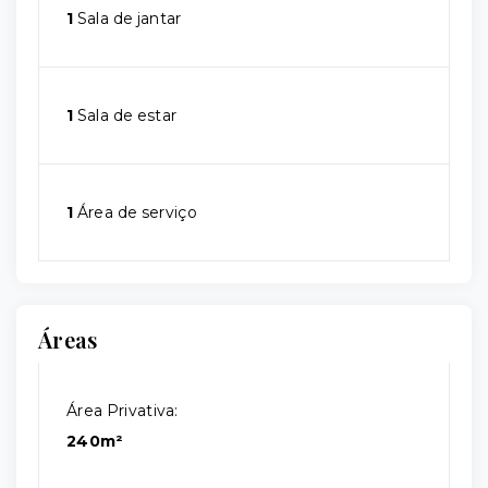
1
Sala de jantar
1
Sala de estar
1
Área de serviço
Áreas
Área Privativa:
240m²