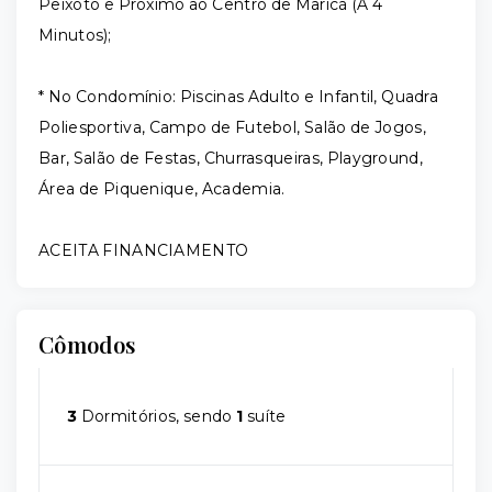
Peixoto e Próximo ao Centro de Maricá (A 4
Minutos);
* No Condomínio: Piscinas Adulto e Infantil, Quadra
Poliesportiva, Campo de Futebol, Salão de Jogos,
Bar, Salão de Festas, Churrasqueiras, Playground,
Área de Piquenique, Academia.
ACEITA FINANCIAMENTO
Cômodos
3
Dormitórios, sendo
1
suíte