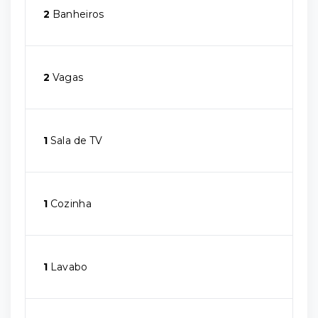
2
Banheiros
2
Vagas
1
Sala de TV
1
Cozinha
1
Lavabo