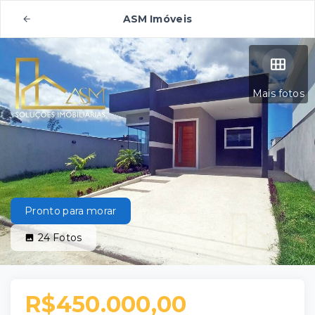
ASM Imóveis
Mais fotos
Pronto para morar
24
Fotos
R$450.000,00