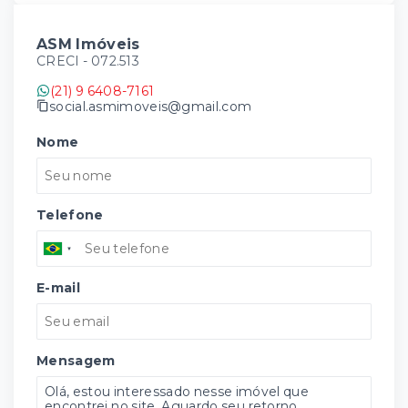
ASM Imóveis
CRECI -
072.513
(21) 9 6408-7161
social.asmimoveis@gmail.com
Nome
Telefone
E-mail
Mensagem