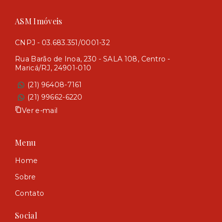
ASM Imóveis
CNPJ - 03.683.351/0001-32
Rua Barão de Inoa, 230 - SALA 108, Centro -
Maricá/RJ, 24901-010
(21) 96408-7161
(21) 99662-6220
Ver e-mail
Menu
Home
Sobre
Contato
Social