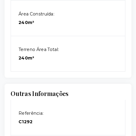
Área Construída:
240m²
Terreno Área Total:
240m²
Outras Informações
Referência:
C1292