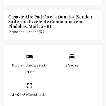
Casa de Alto Padrão c/ 3 Quartos (Sendo 1
Suíte) em Excelente Condomínio em
Pindobas, Maricá - RJ
Pindobas - Maricá/RJ
3
Dormitórios, sendo
2 Vagas
1
suíte
240 m²
(
Construída
)