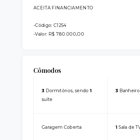
ACEITA FINANCIAMENTO
-Código: C1254
-Valor: R$ 780.000,O0
Cômodos
3
Dormitórios, sendo
1
3
Banheiro
suíte
Garagem Coberta
1
Sala de T