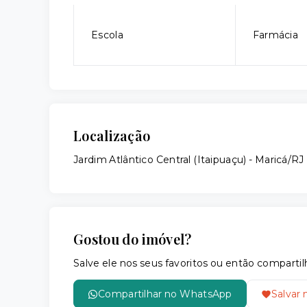
Escola
Farmácia
Localização
Jardim Atlântico Central (Itaipuaçu) - Maricá/RJ
Gostou do imóvel?
Salve ele nos seus favoritos ou então compar
Compartilhar no WhatsApp
Salvar 