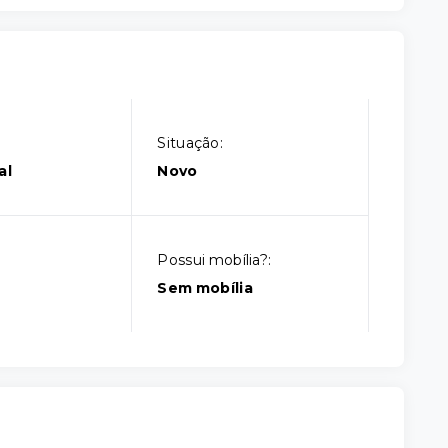
Situação:
al
Novo
Possui mobília?:
Sem mobília