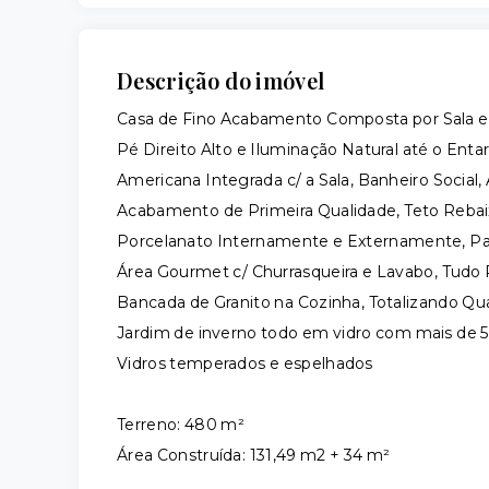
Descrição do imóvel
Casa de Fino Acabamento Composta por Sala em
Pé Direito Alto e Iluminação Natural até o Enta
Americana Integrada c/ a Sala, Banheiro Social,
Acabamento de Primeira Qualidade, Teto Rebai
Porcelanato Internamente e Externamente, Pai
Área Gourmet c/ Churrasqueira e Lavabo, Tudo 
Bancada de Granito na Cozinha, Totalizando Qu
Jardim de inverno todo em vidro com mais de
Vidros temperados e espelhados
Terreno: 480 m²
Área Construída: 131,49 m2 + 34 m²