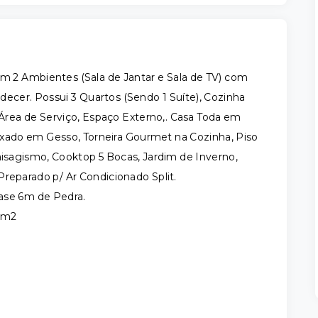
 2 Ambientes (Sala de Jantar e Sala de TV) com
rdecer. Possui 3 Quartos (Sendo 1 Suíte), Cozinha
 Área de Serviço, Espaço Externo,. Casa Toda em
xado em Gesso, Torneira Gourmet na Cozinha, Piso
sagismo, Cooktop 5 Bocas, Jardim de Inverno,
Preparado p/ Ar Condicionado Split.
ase 6m de Pedra.
 5m2