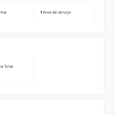
ntar
1
Área de serviço
a Total: