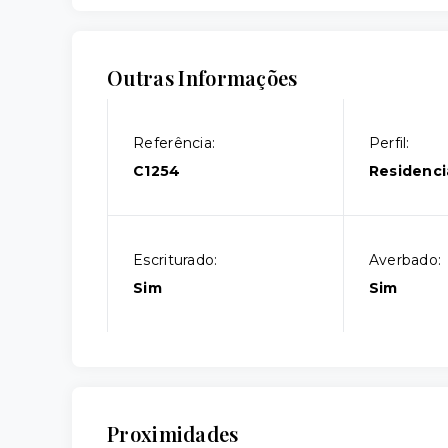
Outras Informações
Referência:
Perfil:
C1254
Residenci
Escriturado:
Averbado:
Sim
Sim
Proximidades