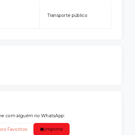
Transporte público
tilhe com alguém no WhatsApp:
nos Favoritos
Imprimir