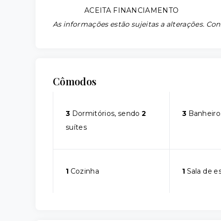
ACEITA FINANCIAMENTO
As informações estão sujeitas a alterações. Con
Cômodos
3
Dormitórios, sendo
2
3
Banheiro
suítes
1
Cozinha
1
Sala de e