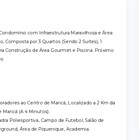
ondomínio com Infraestrutura Maravilhosa e Área
, Composta por 3 Quartos (Sendo 2 Suítes), 1
ra Construção de Área Gourmet e Piscina. Próximo
es
Moradores ao Centro de Maricá, Localizado a 2 Km da
 Maricá (A 4 Minutos);
uadra Poliesportiva, Campo de Futebol, Salão de
layground, Área de Piquenique, Academia.