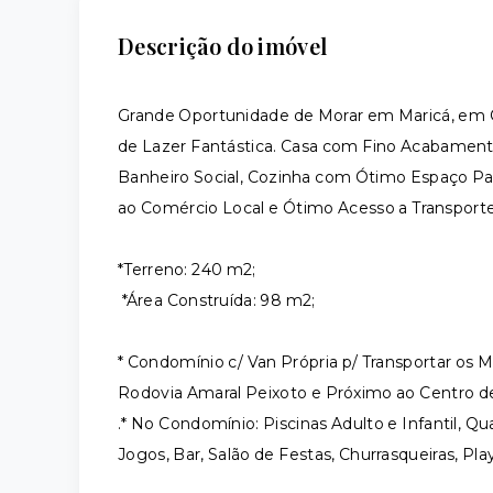
Descrição do imóvel
Grande Oportunidade de Morar em Maricá, em C
de Lazer Fantástica. Casa com Fino Acabamento
Banheiro Social, Cozinha com Ótimo Espaço Pa
ao Comércio Local e Ótimo Acesso a Transport
*Terreno: 240 m2;
*Área Construída: 98 m2;
* Condomínio c/ Van Própria p/ Transportar os 
Rodovia Amaral Peixoto e Próximo ao Centro de
.* No Condomínio: Piscinas Adulto e Infantil, Q
Jogos, Bar, Salão de Festas, Churrasqueiras, P