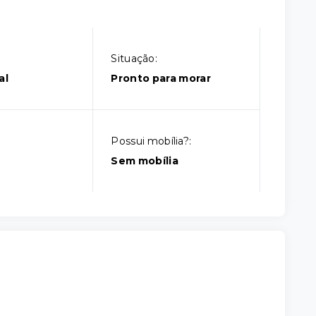
Situação:
al
Pronto para morar
Possui mobília?:
Sem mobília