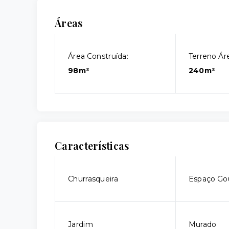
Áreas
Área Construída:
Terreno Áre
98m²
240m²
Características
Churrasqueira
Espaço Go
Jardim
Murado