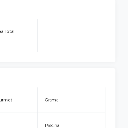
a Total:
urmet
Grama
Piscina