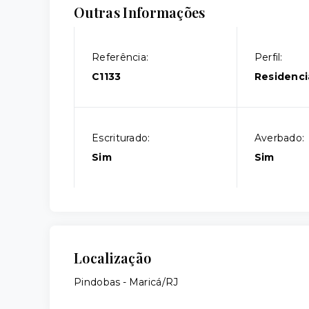
Outras Informações
Referência:
Perfil:
C1133
Residenci
Escriturado:
Averbado:
Sim
Sim
Localização
Pindobas - Maricá/RJ