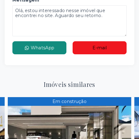
Mensagem
WhatsApp
E-mail
Imóveis similares
Em construção