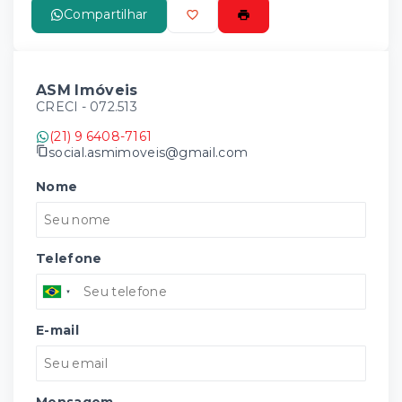
Compartilhar
ASM Imóveis
CRECI -
072.513
(21) 9 6408-7161
social.asmimoveis@gmail.com
Nome
Telefone
E-mail