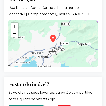
Rua Dilca de Abreu Rangel, 11 - Flamengo -
Maricá/RJ | Complemento: Quadra 5
- 24903-510
+
−
Gostou do imóvel?
Leaflet
Salve ele nos seus favoritos ou então compartilhe
com alguém no WhatsApp: