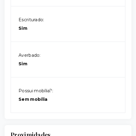
Escriturado:
Sim
Averbado:
Sim
Possui mobília?:
Sem mobília
Proximidades