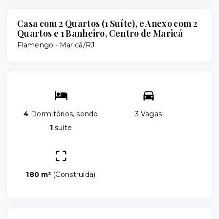
Casa com 2 Quartos (1 Suíte), e Anexo com 2
Quartos e 1 Banheiro, Centro de Maricá
Flamengo - Maricá/RJ
4
Dormitórios, sendo
3 Vagas
1
suíte
180 m²
(
Construída
)