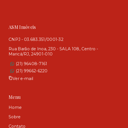
ASM Imóveis
CNPJ - 03.683.351/0001-32
Rua Barão de Inoa, 230 - SALA 108, Centro -
Maricá/RJ, 24901-010
(21) 96408-7161
(21) 99662-6220
Ver e-mail
Menu
Home
Sobre
Contato