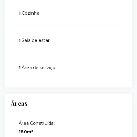
1
Cozinha
1
Sala de estar
1
Área de serviço
Áreas
Área Construída:
180m²