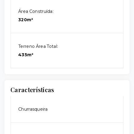
Área Construída:
320m²
Terreno Área Total:
435m²
Características
Churrasqueira