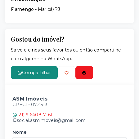
Flamengo - Maricá/RJ
Gostou do imóvel?
Salve ele nos seus favoritos ou então compartilhe
com alguém no WhatsApp:
Compartilhar
ASM Imóveis
CRECI -
072.513
(21) 9 6408-7161
social.asmimoveis@gmail.com
Nome