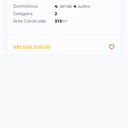
Dormitórios
4
, sendo
4
suítes
Garagens
2
Área Construída
313
m²
R$1.500.000,00