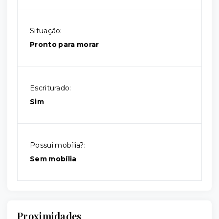
Situação:
Pronto para morar
Escriturado:
Sim
Possui mobília?:
Sem mobília
Proximidades