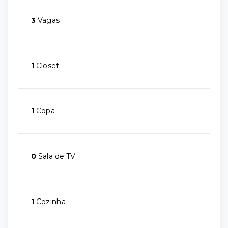
3
Vagas
1
Closet
1
Copa
0
Sala de TV
1
Cozinha