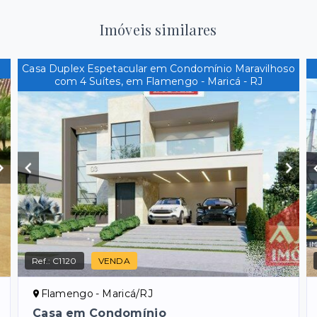
Imóveis similares
Casa Duplex Espetacular em Condomínio Maravilhoso
com 4 Suítes, em Flamengo - Maricá - RJ
Ref.:
C1120
VENDA
Flamengo - Maricá/RJ
Casa em Condomínio