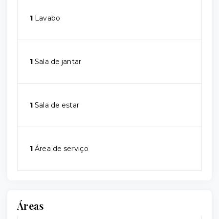
1
Lavabo
1
Sala de jantar
1
Sala de estar
1
Área de serviço
Áreas