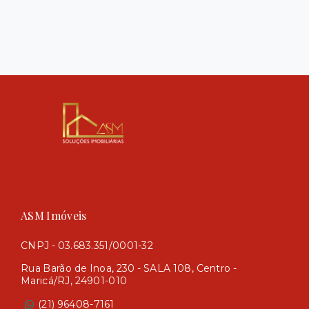
ASM Imóveis
CNPJ - 03.683.351/0001-32
Rua Barão de Inoa, 230 - SALA 108, Centro -
Maricá/RJ, 24901-010
(21) 96408-7161