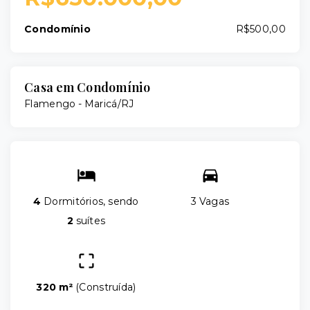
Condomínio
R$500,00
Casa em Condomínio
Flamengo - Maricá/RJ
4
Dormitórios, sendo
3 Vagas
2
suítes
320 m²
(
Construída
)