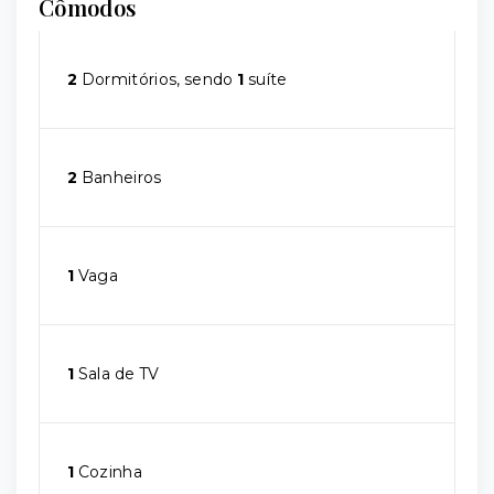
Cômodos
2
Dormitórios, sendo
1
suíte
2
Banheiros
1
Vaga
1
Sala de TV
1
Cozinha