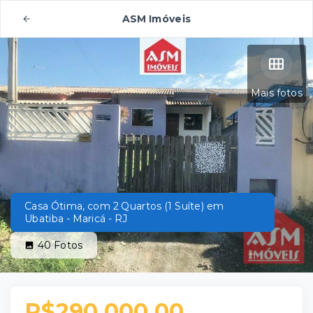
ASM Imóveis
Mais fotos
Casa Ótima, com 2 Quartos (1 Suíte) em
Ubatiba - Maricá - RJ
40
Fotos
R$290.000,00