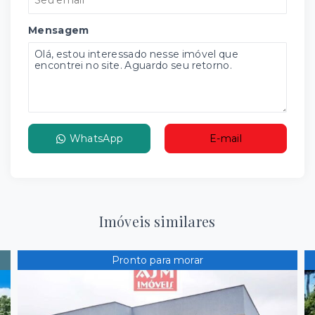
Mensagem
WhatsApp
E-mail
Imóveis similares
Pronto para morar