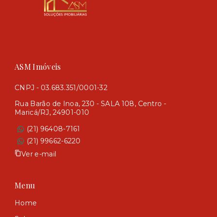
ASM Imóveis
CNPJ - 03.683.351/0001-32
Rua Barão de Inoa, 230 - SALA 108, Centro -
Maricá/RJ, 24901-010
(21) 96408-7161
(21) 99662-6220
Ver e-mail
Menu
Home