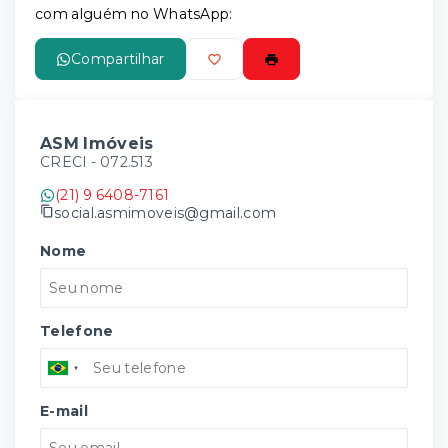
com alguém no WhatsApp:
Compartilhar
ASM Imóveis
CRECI -
072.513
(21) 9 6408-7161
social.asmimoveis@gmail.com
Nome
Telefone
E-mail