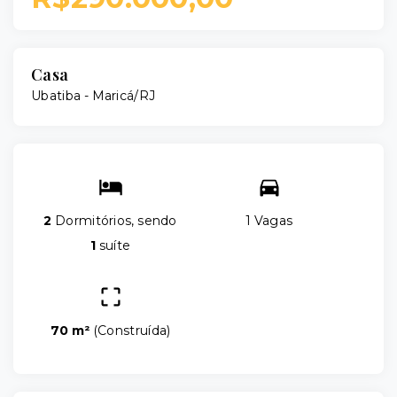
Casa
Ubatiba - Maricá/RJ
2
Dormitórios, sendo
1 Vagas
1
suíte
70 m²
(
Construída
)