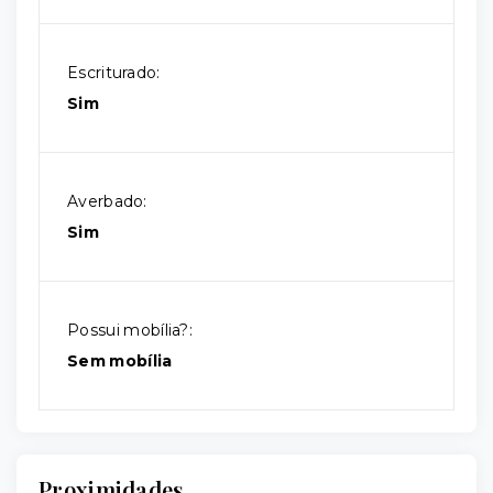
Escriturado:
Sim
Averbado:
Sim
Possui mobília?:
Sem mobília
Proximidades