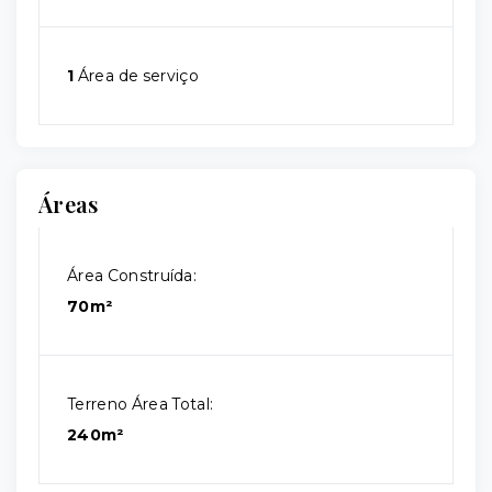
1
Área de serviço
Áreas
Área Construída:
70m²
Terreno Área Total:
240m²