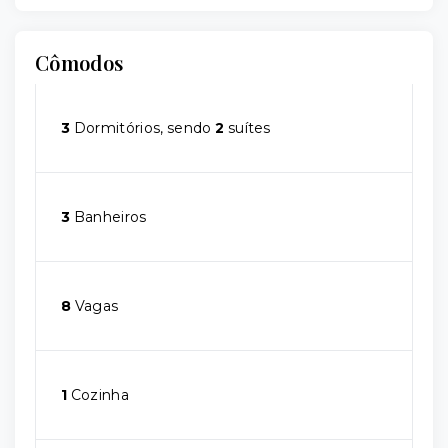
Cômodos
3
Dormitórios, sendo
2
suítes
3
Banheiros
8
Vagas
1
Cozinha