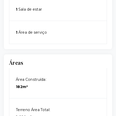
1
Sala de estar
1
Área de serviço
Áreas
Área Construída:
182m²
Terreno Área Total: