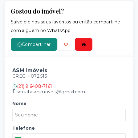
Gostou do imóvel?
Salve ele nos seus favoritos ou então compartilhe
com alguém no WhatsApp:
Compartilhar
ASM Imóveis
CRECI -
072.513
(21) 9 6408-7161
social.asmimoveis@gmail.com
Nome
Telefone