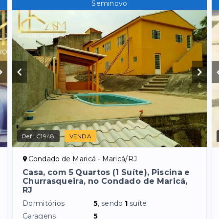
Seminovo
Ref.:
C1948
VENDA
Condado de Maricá - Maricá/RJ
Casa, com 5 Quartos (1 Suíte), Piscina e
Churrasqueira, no Condado de Maricá,
RJ
Dormitórios
5
, sendo
1
suíte
Garagens
5