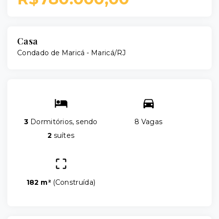
Casa
Condado de Maricá - Maricá/RJ
3
Dormitórios, sendo
8 Vagas
2
suítes
182 m²
(
Construída
)