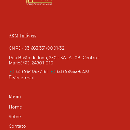
ASM Imóveis
CNPJ - 03.683.351/0001-32
Rua Barão de Inoa, 230 - SALA 108, Centro -
Maricá/RJ, 24901-010
(21) 96408-7161
(21) 99662-6220
Ver e-mail
Menu
Home
Sobre
Contato