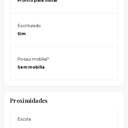
Pronto para morar
Escriturado:
Sim
Possui mobília?:
Sem mobília
Proximidades
Escola