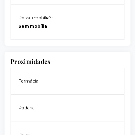
Possui mobília?:
Sem mobília
Proximidades
Farmácia
Padaria
Praça