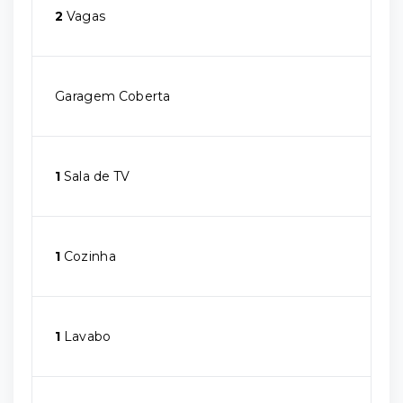
2
Vagas
Garagem Coberta
1
Sala de TV
1
Cozinha
1
Lavabo