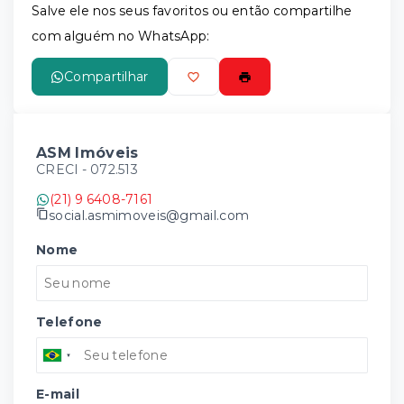
Salve ele nos seus favoritos ou então compartilhe
com alguém no WhatsApp:
Compartilhar
ASM Imóveis
CRECI -
072.513
(21) 9 6408-7161
social.asmimoveis@gmail.com
Nome
Telefone
E-mail