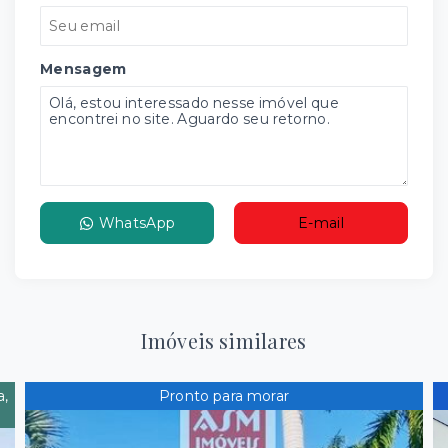
Mensagem
WhatsApp
E-mail
Imóveis similares
a,
Pronto para morar