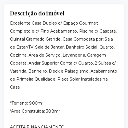
Descrição do imóvel
Excelente Casa Duplex c/ Espaço Gourmet
Completo e c/ Fino Acabamento, Piscina c/ Cascata,
Quintal Gramado Grande, Casa Composta por: Sala
de Estar/TV, Sala de Jantar, Banheiro Social, Quarto,
Cozinha, Área de Serviço, Lavanderia, Garagem
Coberta, Andar Superior Conta c/ Quarto, 2 Suítes c/
Varanda, Banheiro. Deck e Paisagismo, Acabamento
de Primeira Qualidade. Placa Solar Instaladas na
Casa.
*Terreno: 900m²
*Área Construída: 388m²
ACEITA FINANCIAMENTO