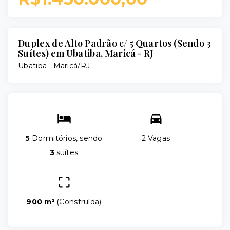
Duplex de Alto Padrão c/ 5 Quartos (Sendo 3
Suítes) em Ubatiba, Maricá - RJ
Ubatiba - Maricá/RJ
5
Dormitórios, sendo
2 Vagas
3
suítes
900 m²
(
Construída
)