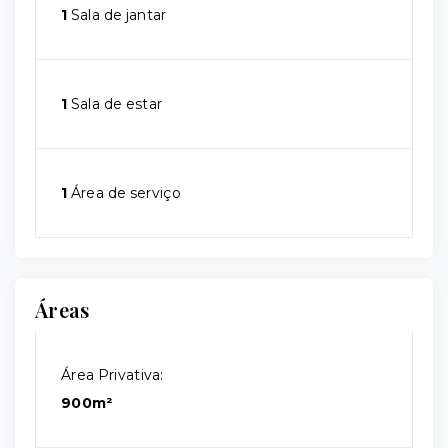
1
Sala de jantar
1
Sala de estar
1
Área de serviço
Áreas
Área Privativa:
900m²