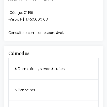
-Código: C1195
-Valor: R$ 1.450.000,00
Consulte o corretor responsável.
Cômodos
5
Dormitórios, sendo
3
suítes
5
Banheiros