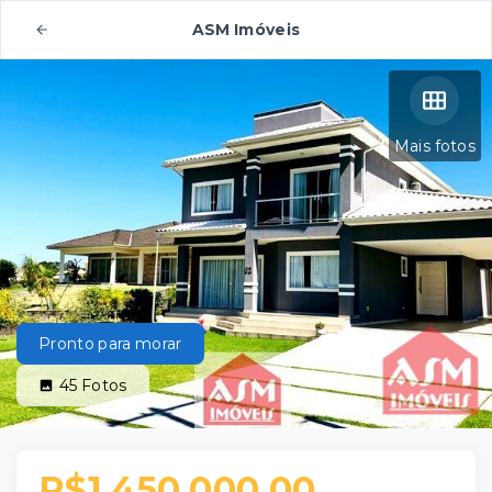
ASM Imóveis
Mais fotos
Pronto para morar
45
Fotos
R$1.450.000,00