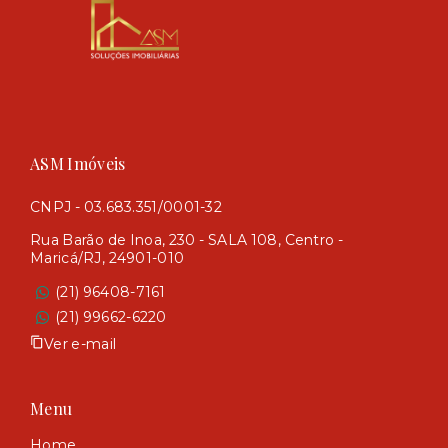
ASM Imóveis
CNPJ - 03.683.351/0001-32
Rua Barão de Inoa, 230 - SALA 108, Centro -
Maricá/RJ, 24901-010
(21) 96408-7161
(21) 99662-6220
Ver e-mail
Menu
Home