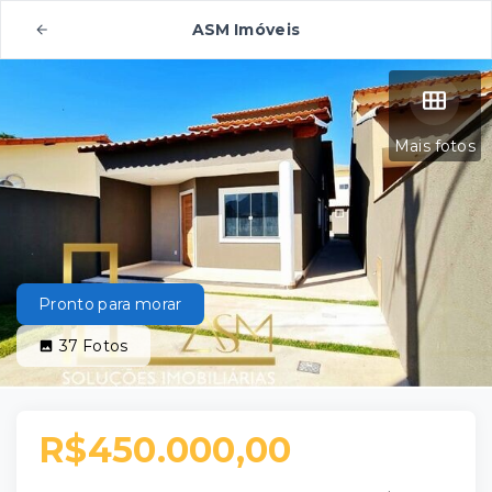
ASM Imóveis
Mais fotos
Pronto para morar
37
Fotos
R$450.000,00