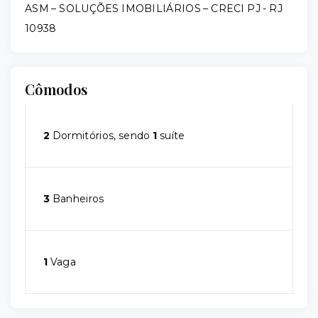
ASM – SOLUÇÕES IMOBILIÁRIOS – CRECI PJ - RJ
10938
Cômodos
2
Dormitórios, sendo
1
suíte
3
Banheiros
1
Vaga