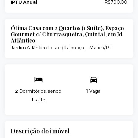
IPTU Anual
R$700,00
Ótima Casa com 2 Quartos (1 Suíte), Espaço
Gourmet c/ Churrasqueira, Quintal, em Jd.
Atlântico
Jardim Atlântico Leste (Itaipuaçu) - Maricá/RJ
2
Dormitórios, sendo
1 Vaga
1
suíte
Descrição do imóvel