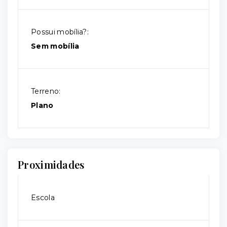
Possui mobília?:
Sem mobília
Terreno:
Plano
Proximidades
Escola