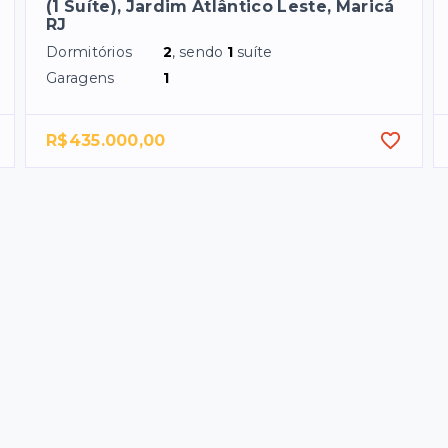
(1 Suíte), Jardim Atlântico Leste, Maricá
RJ
Dormitórios
2
, sendo
1
suíte
Garagens
1
R$435.000,00