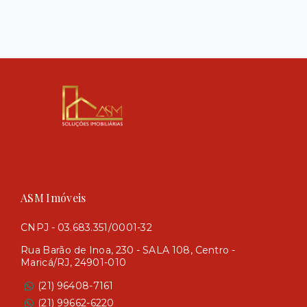
ASM Imóveis
CNPJ - 03.683.351/0001-32
Rua Barão de Inoa, 230 - SALA 108, Centro -
Maricá/RJ, 24901-010
(21) 96408-7161
(21) 99662-6220