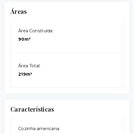
Áreas
Área Construída:
90m²
Área Total:
219m²
Características
Cozinha americana