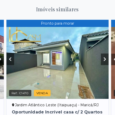
Imóveis similares
Pronto para morar
Ref.:
C1470
VENDA
Jardim Atlântico Leste (Itaipuaçu) - Maricá/RJ
Oportunidade Incrível casa c/ 2 Quartos