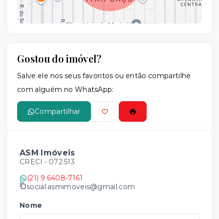
Gostou do imóvel?
Leaflet
Salve ele nos seus favoritos ou então compartilhe
com alguém no WhatsApp:
Compartilhar
ASM Imóveis
CRECI -
072.513
(21) 9 6408-7161
social.asmimoveis@gmail.com
Nome