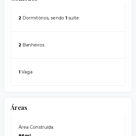
2
Dormitórios, sendo
1
suíte
2
Banheiros
1
Vaga
Áreas
Área Construída:
86m²