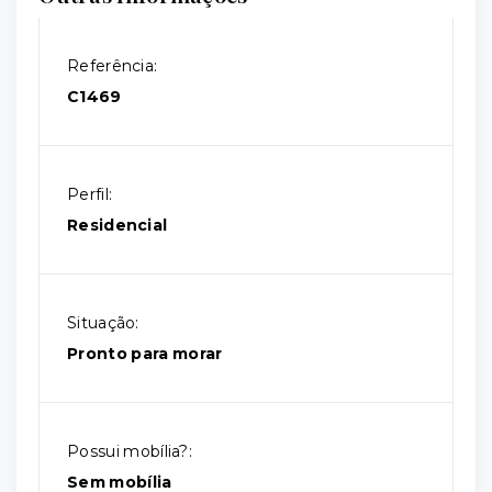
Referência:
C1469
Perfil:
Residencial
Situação:
Pronto para morar
Possui mobília?:
Sem mobília