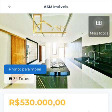
ASM Imóveis
Mais fotos
Pronto para morar
34
Fotos
R$530.000,00