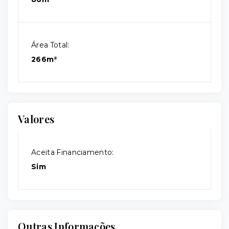
Área Total:
266m²
Valores
Aceita Financiamento:
Sim
Outras Informações