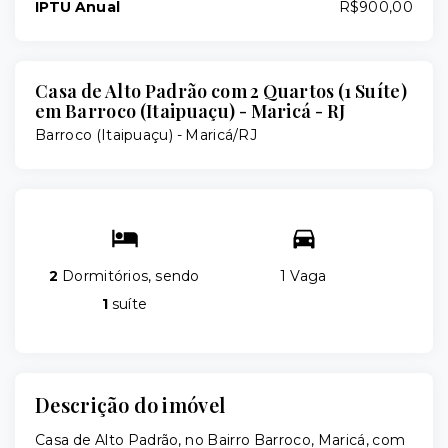
IPTU Anual
R$900,00
Casa de Alto Padrão com 2 Quartos (1 Suíte)
em Barroco (Itaipuaçu) - Maricá - RJ
Barroco (Itaipuaçu) - Maricá/RJ
2
Dormitórios, sendo
1 Vaga
1
suíte
Descrição do imóvel
Casa de Alto Padrão, no Bairro Barroco, Maricá, com