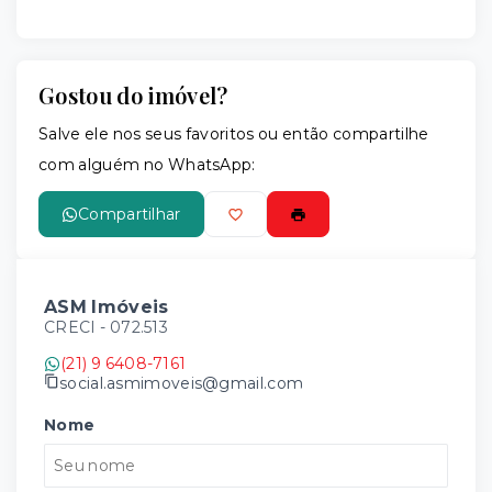
Gostou do imóvel?
Salve ele nos seus favoritos ou então compartilhe
com alguém no WhatsApp:
Compartilhar
ASM Imóveis
CRECI -
072.513
(21) 9 6408-7161
social.asmimoveis@gmail.com
Nome