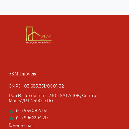
ASM Imóveis
CNPJ - 03.683.351/0001-32
Rua Barão de Inoa, 230 - SALA 108, Centro -
Maricá/RJ, 24901-010
(21) 96408-7161
(21) 99662-6220
Ver e-mail