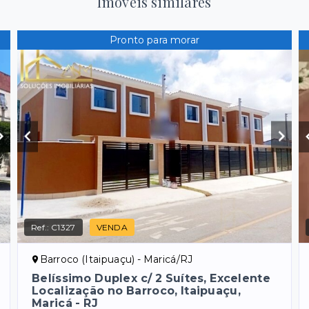
Imóveis similares
Pronto para morar
Ref.:
C1327
VENDA
Barroco (Itaipuaçu) - Maricá/RJ
Belíssimo Duplex c/ 2 Suítes, Excelente
Localização no Barroco, Itaipuaçu,
Maricá - RJ