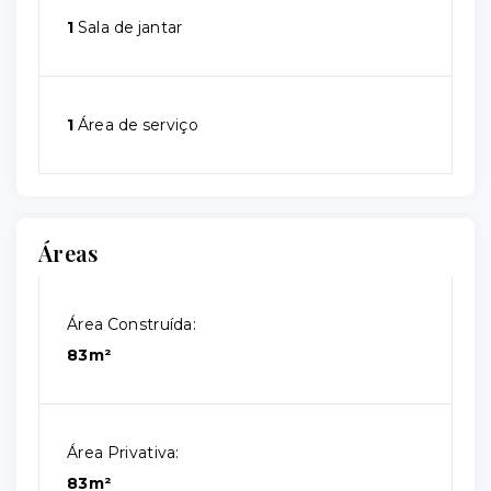
1
Sala de jantar
1
Área de serviço
Áreas
Área Construída:
83m²
Área Privativa:
83m²