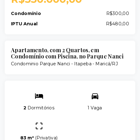
Condomínio
R$300,00
IPTU Anual
R$480,00
Apartamento, com 2 Quartos, em
Condomínio com Piscina, no Parque Nanci
Condominio Parque Nanci -
Itapeba - Maricá/RJ
2
Dormitórios
1 Vaga
83 m²
(
Privativa
)