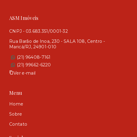
ASM Imóveis
CNPJ - 03.683.351/0001-32
Rua Barão de Inoa, 230 - SALA 108, Centro -
Maricá/RJ, 24901-010
(21) 96408-7161
(21) 99662-6220
Ver e-mail
Menu
Home
Sobre
Contato