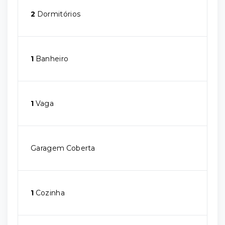
2
Dormitórios
1
Banheiro
1
Vaga
Garagem Coberta
1
Cozinha