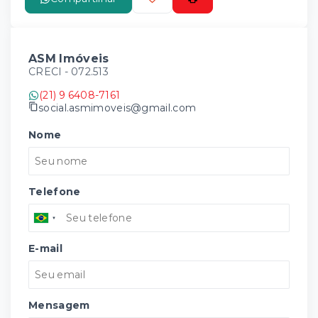
ASM Imóveis
CRECI -
072.513
(21) 9 6408-7161
social.asmimoveis@gmail.com
Nome
Telefone
E-mail
Mensagem