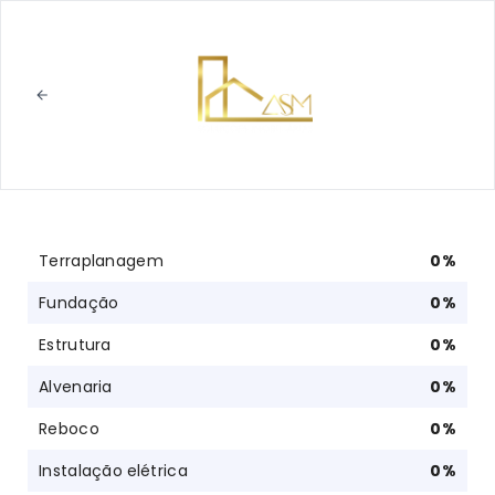
Terraplanagem
0
%
Fundação
0
%
Estrutura
0
%
Alvenaria
0
%
Reboco
0
%
Instalação elétrica
0
%