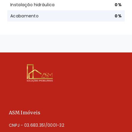
Instalação hidráulica
0
%
Acabamento
0
%
ASM Imóveis
CNPJ - 03.683.351/0001-32