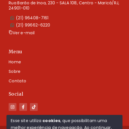
Rua Barão de Inoa, 230 - SALA 108, Centro - Maricá/RJ,
24901-010
(21) 96408-7161
(21) 99662-6220
Ver e-mail
Menu
Home
Sobre
Contato
Social
Esse site utiliza
cookies
, que possibilitam uma
melhor experiência de navegação.
Ao continuar,